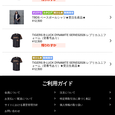
TBDS ベースボールシャツ★受注生産品★
¥12,500
TIGERS B-LUCK DYNAMITE SERIES2026 レプリカユニフ
ォーム（背番号あり）
¥12,500
TIGERS B-LUCK DYNAMITE SERIES2026 レプリカユニフ
ォーム（背番号あり）★受注生産品★
¥12,500
ご利用ガイド
会員について
注文について
お支払い / 配送について
特定商取引法に基づく表記
サイトにおける運営管理方針
個人情報の取り扱い
お問い合わせ