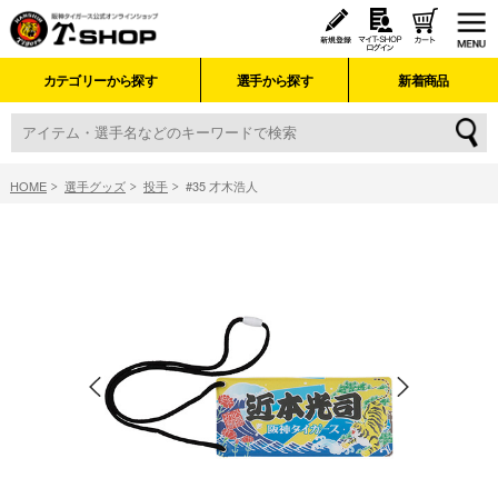
カテゴリーから探す
選手から探す
新着商品
HOME
選手グッズ
投手
#35 才木浩人