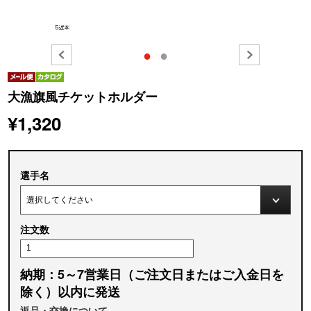
●
●
大漁旗風チケットホルダー
¥1,320
選手名
注文数
納期：5～7営業日（ご注文日またはご入金日を
除く）以内に発送
返品・交換について