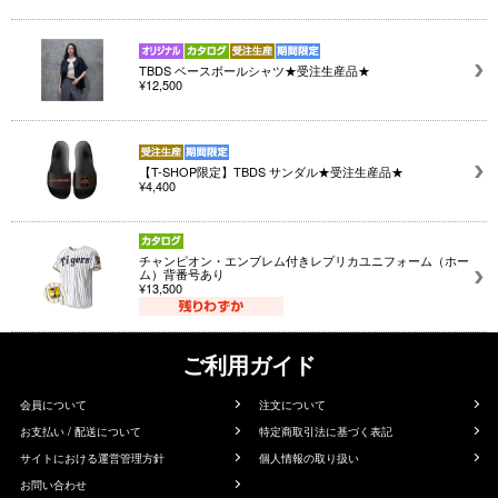
TBDS ベースボールシャツ★受注生産品★
¥12,500
【T-SHOP限定】TBDS サンダル★受注生産品★
¥4,400
チャンピオン・エンブレム付きレプリカユニフォーム（ホー
ム）背番号あり
¥13,500
ご利用ガイド
会員について
注文について
お支払い / 配送について
特定商取引法に基づく表記
サイトにおける運営管理方針
個人情報の取り扱い
お問い合わせ