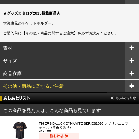
★グッズカタログ2025掲載商品★
大漁旗風のチケットホルダー。
ご購入前に【その他・商品に関するご注意】を必ずお読みください。
素材
サイズ
商品在庫
その他・商品に関するご注意
この商品を見た人は、こんな商品も見ています
TIGERS B-LUCK DYNAMITE SERIES2026 レプリカユニフ
ォーム（背番号あり）
¥12,500