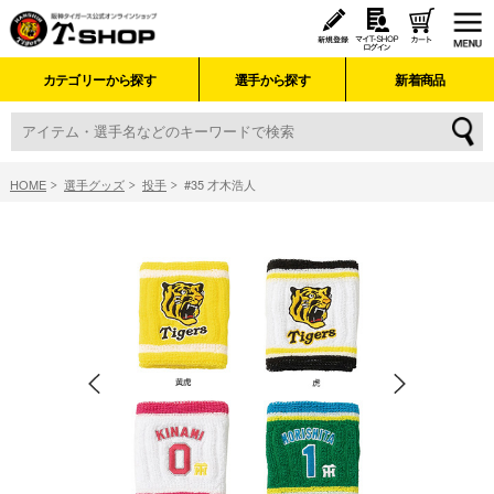
カテゴリーから探す
選手から探す
新着商品
HOME
選手グッズ
投手
#35 才木浩人