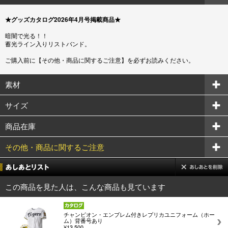
★グッズカタログ2026年4月号掲載商品★
暗闇で光る！！
蓄光ライン入りリストバンド。
ご購入前に【その他・商品に関するご注意】を必ずお読みください。
素材
サイズ
商品在庫
その他・商品に関するご注意
この商品を見た人は、こんな商品も見ています
チャンピオン・エンブレム付きレプリカユニフォーム（ホー
ム）背番号あり
¥13,500