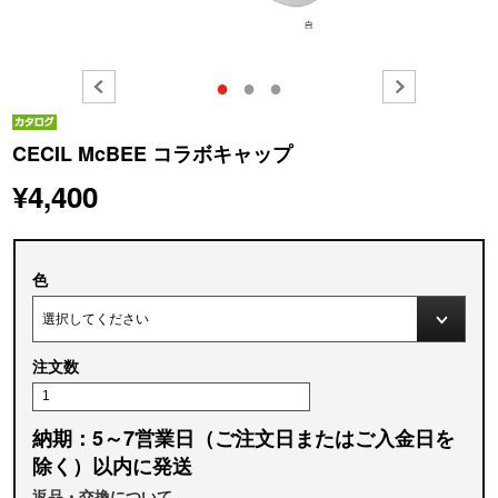
●
●
●
CECIL McBEE コラボキャップ
¥4,400
色
注文数
納期：5～7営業日（ご注文日またはご入金日を
除く）以内に発送
返品・交換について