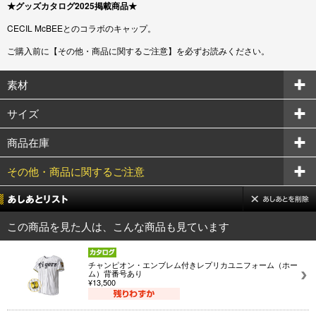
★グッズカタログ2025掲載商品★
CECIL McBEEとのコラボのキャップ。
ご購入前に【その他・商品に関するご注意】を必ずお読みください。
素材
サイズ
商品在庫
その他・商品に関するご注意
この商品を見た人は、こんな商品も見ています
チャンピオン・エンブレム付きレプリカユニフォーム（ホー
ム）背番号あり
¥13,500