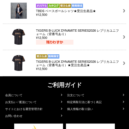
TBDS ベースボールシャツ★受注生産品★
¥12,500
TIGERS B-LUCK DYNAMITE SERIES2026 レプリカユニフ
ォーム（背番号あり）
¥12,500
TIGERS B-LUCK DYNAMITE SERIES2026 レプリカユニフ
ォーム（背番号あり）★受注生産品★
¥12,500
ご利用ガイド
会員について
注文について
お支払い / 配送について
特定商取引法に基づく表記
サイトにおける運営管理方針
個人情報の取り扱い
お問い合わせ