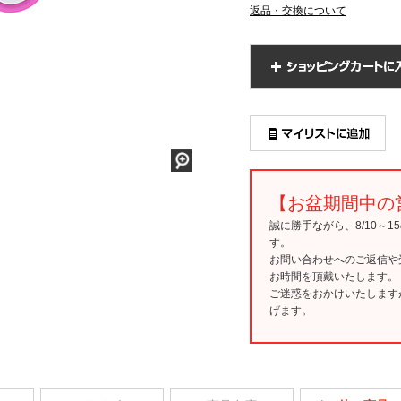
返品・交換について
【お盆期間中の
誠に勝手ながら、8/10～
す。
お問い合わせへのご返信や
お時間を頂戴いたします。
ご迷惑をおかけいたします
げます。