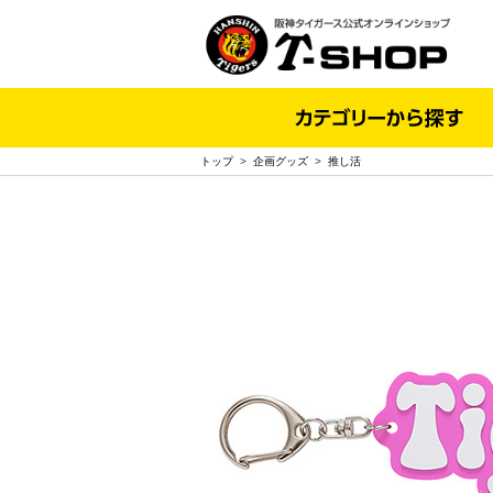
トップ
>
企画グッズ
>
推し活