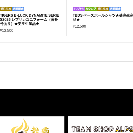
TIGERS B-LUCK DYNAMITE SERIE
TBDS ベースボールシャツ★受注生
S2026 レプリカユニフォーム（背番
品★
号あり）★受注生産品★
¥12,500
¥12,500