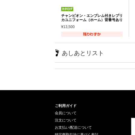
チャンピオン・エンブレム付きレプリ
カユニフォーム（ホーム）背番号あり
¥13,500
あしあとリスト
ご利用ガイド
会員について
注文について
お支払い/配送について
特定商取引法に基づく表記