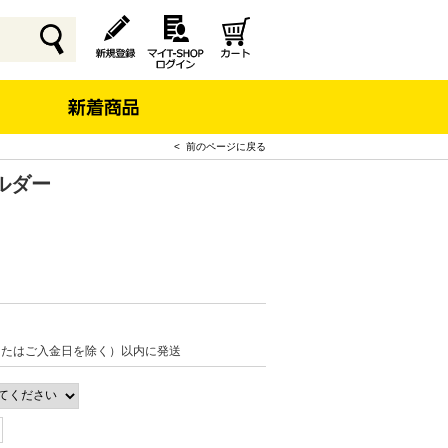
< 前のページに戻る
ルダー
またはご入金日を除く）以内に発送