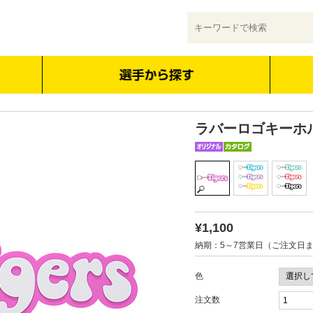
ラバーロゴキーホ
¥1,100
納期：5～7営業日（ご注文日
色
注文数