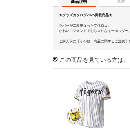
商品説明
素材
★グッズカタログ2025掲載商品★
ラバーが二枚重なった立体ロゴ。
かわいいフォントでおしゃれなキーホルダー
ご購入前に【その他・商品に関するご注意】
この商品を見ている方は、