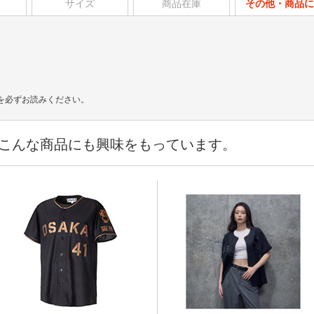
サイズ
商品在庫
その他・商品に
。
を必ずお読みください。
こんな商品にも興味をもっています。