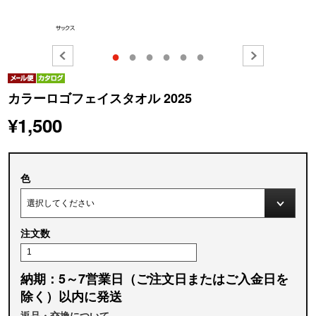
●
●
●
●
●
●
カラーロゴフェイスタオル 2025
¥1,500
色
注文数
納期：5～7営業日（ご注文日またはご入金日を
除く）以内に発送
返品・交換について