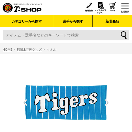
カテゴリーから探す
選手から探す
新着商品
HOME
観戦&応援グッズ
タオル