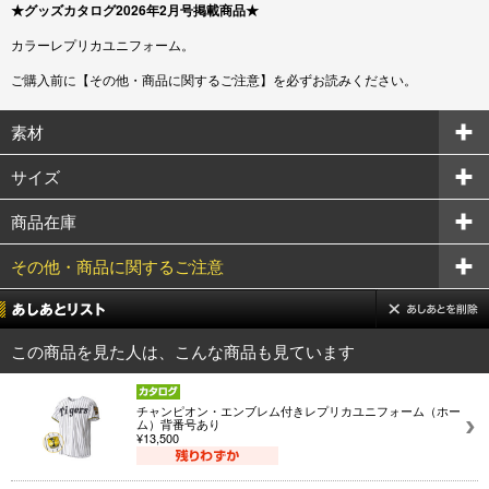
★グッズカタログ2026年2月号掲載商品★
カラーレプリカユニフォーム。
ご購入前に【その他・商品に関するご注意】を必ずお読みください。
素材
サイズ
商品在庫
その他・商品に関するご注意
この商品を見た人は、こんな商品も見ています
チャンピオン・エンブレム付きレプリカユニフォーム（ホー
ム）背番号あり
¥13,500