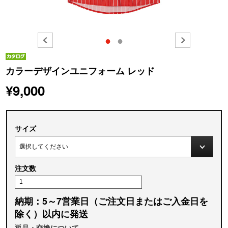
●
●
カラーデザインユニフォーム レッド
¥9,000
サイズ
注文数
納期：5～7営業日（ご注文日またはご入金日を
除く）以内に発送
返品・交換について