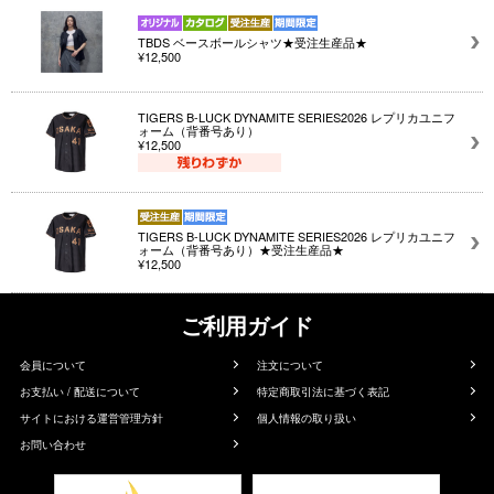
TBDS ベースボールシャツ★受注生産品★
¥12,500
TIGERS B-LUCK DYNAMITE SERIES2026 レプリカユニフ
ォーム（背番号あり）
¥12,500
TIGERS B-LUCK DYNAMITE SERIES2026 レプリカユニフ
ォーム（背番号あり）★受注生産品★
¥12,500
ご利用ガイド
会員について
注文について
お支払い / 配送について
特定商取引法に基づく表記
サイトにおける運営管理方針
個人情報の取り扱い
お問い合わせ