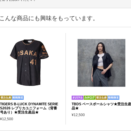
こんな商品にも興味をもっています。
TIGERS B-LUCK DYNAMITE SERIE
TBDS ベースボールシャツ★受注生
S2026 レプリカユニフォーム（背番
品★
号あり）★受注生産品★
¥12,500
¥12,500