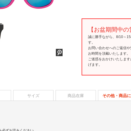
【お盆期間中の
誠に勝手ながら、8/10～
す。
お問い合わせへのご返信や
お時間を頂戴いたします。
ご迷惑をおかけいたします
げます。
サイズ
商品在庫
その他・商品に
を必ずお読みください。