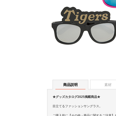
商品説明
素材
★グッズカタログ2025掲載商品★
目立てるファッションサングラス。
ご購入前に【その他・商品に関するご注意】