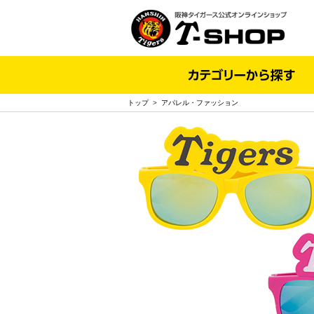
トップ
>
アパレル・ファッション