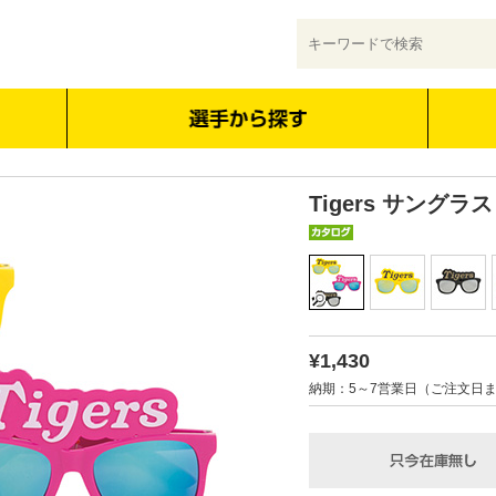
Tigers サングラス
¥1,430
納期：5～7営業日（ご注文日