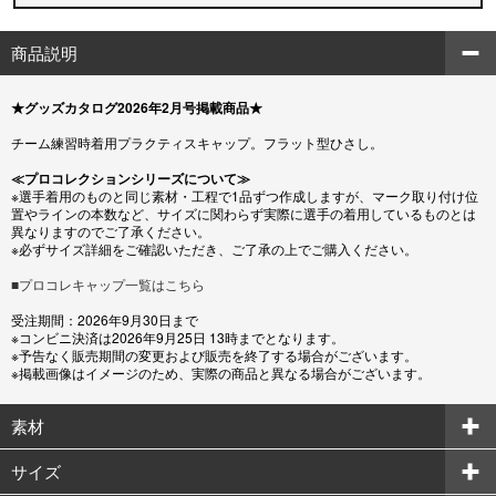
商品説明
★グッズカタログ2026年2月号掲載商品★
チーム練習時着用プラクティスキャップ。フラット型ひさし。
≪プロコレクションシリーズについて≫
※選手着用のものと同じ素材・工程で1品ずつ作成しますが、マーク取り付け位
置やラインの本数など、サイズに関わらず実際に選手の着用しているものとは
異なりますのでご了承ください。
※必ずサイズ詳細をご確認いただき、ご了承の上でご購入ください。
■プロコレキャップ一覧はこちら
受注期間：2026年9月30日まで
※コンビニ決済は2026年9月25日 13時までとなります。
※予告なく販売期間の変更および販売を終了する場合がございます。
※掲載画像はイメージのため、実際の商品と異なる場合がございます。
素材
サイズ