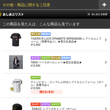
その他・商品に関するご注意
この商品を見た人は、こんな商品も見ています
TIGERS B-LUCK DYNAMITE SERIES2026 レプリカユニフ
ォーム（背番号あり）★受注生産品★
¥12,500
TBDS ベースボールシャツ★受注生産品★
¥12,500
チャンピオン・エンブレム付きレプリカユニフォーム（ホー
ム）背番号あり
¥13,500
【SALE】レプリカキャップ（ホーム）