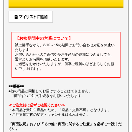
【お盆期間中の営業について】
誠に勝手ながら、8/10～15の期間はお問い合わせ対応を休止い
たします。
お問い合わせへのご返信や受注生産品の納期につきましても、
通常よりお時間を頂戴いたします。
ご迷惑をおかけいたしますが、何卒ご理解のほどよろしくお願
い申し上げます。
■■重要■■
※他の商品と同梱してお届けすることはできません。
1商品ずつご注文手続きをお願いいたします。
≪ご注文前に必ずご確認ください≫
・本商品は受注生産品のため、「返品・交換不可」となります。
・ご注文確定後の変更・キャンセルは承れません。
「商品説明」および「その他・商品に関するご注意」を必ずご一読くだ
さい。