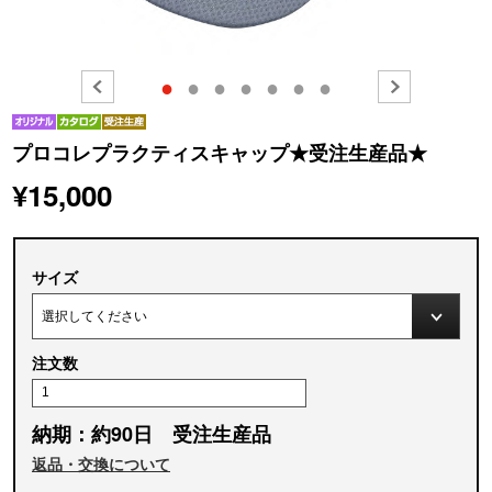
●
●
●
●
●
●
●
プロコレプラクティスキャップ★受注生産品★
¥15,000
サイズ
注文数
納期：約90日 受注生産品
返品・交換について