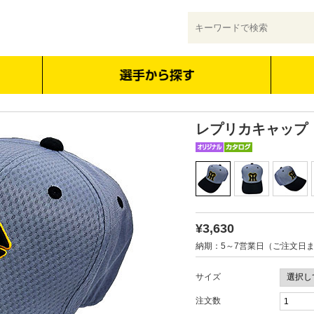
レプリカキャップ
¥3,630
納期：5～7営業日（ご注文日
サイズ
注文数