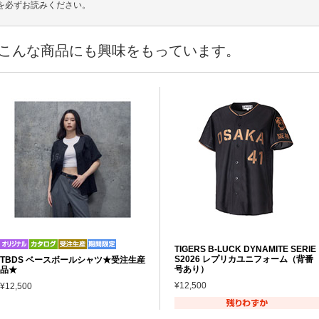
を必ずお読みください。
こんな商品にも興味をもっています。
TIGERS B-LUCK DYNAMITE SERIE
S2026 レプリカユニフォーム（背番
TBDS ベースボールシャツ★受注生産
号あり）
品★
¥12,500
¥12,500