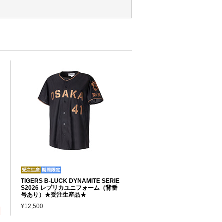
TIGERS B-LUCK DYNAMITE SERIE
S2026 レプリカユニフォーム（背番
号あり）★受注生産品★
¥12,500