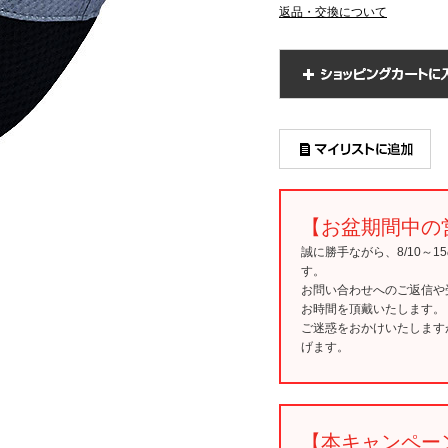
返品・交換について
【お盆期間中の
誠に勝手ながら、8/10～
す。
お問い合わせへのご返信や
お時間を頂戴いたします。
ご迷惑をおかけいたします
げます。
【本キャンペー