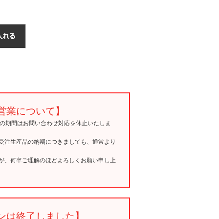
営業について】
15の期間はお問い合わせ対応を休止いたしま
受注生産品の納期につきましても、通常より
が、何卒ご理解のほどよろしくお願い申し上
ンは終了しました】