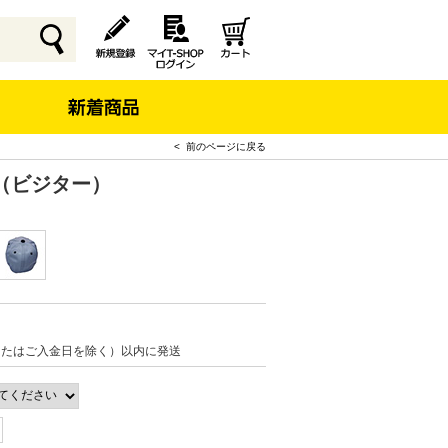
< 前のページに戻る
（ビジター）
またはご入金日を除く）以内に発送