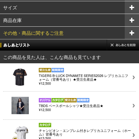
サイズ
商品在庫
その他・商品に関するご注意
この商品を見た人は、こんな商品も見ています
TIGERS B-LUCK DYNAMITE SERIES2026 レプリカユニフ
ォーム（背番号あり）★受注生産品★
¥12,500
TBDS ベースボールシャツ★受注生産品★
¥12,500
チャンピオン・エンブレム付きレプリカユニフォーム（ホー
ム）背番号あり
¥13,500