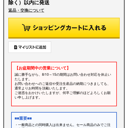
除く）以内に発送
返品・交換について
【お盆期間中の営業について】
誠に勝手ながら、8/10～15の期間はお問い合わせ対応を休止い
たします。
お問い合わせへのご返信や受注生産品の納期につきましても、
通常よりお時間を頂戴いたします。
ご迷惑をおかけいたしますが、何卒ご理解のほどよろしくお願
い申し上げます。
■■重要■■
・一般商品との同時購入は出来ません。セール商品のみでご注