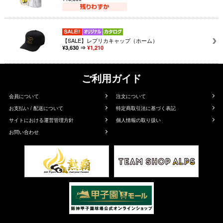
【SALE】レプリカキャップ（ホーム）
¥3,630 ⇒
¥1,210
ご利用ガイド
会員について
注文について
お支払い / 配送について
特定商取引法に基づく表記
サイトにおける運営管理方針
個人情報の取り扱い
お問い合わせ