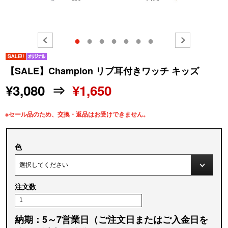
●
●
●
●
●
●
●
【SALE】Champion リブ耳付きワッチ キッズ
¥3,080 ⇒
¥1,650
※セール品のため、交換・返品はお受けできません。
色
注文数
納期：5～7営業日（ご注文日またはご入金日を