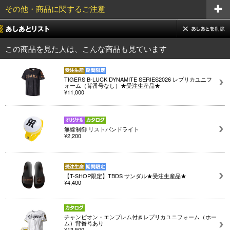
その他・商品に関するご注意
この商品を見た人は、こんな商品も見ています
TIGERS B-LUCK DYNAMITE SERIES2026 レプリカユニフ
ォーム（背番号なし）★受注生産品★
¥11,000
無線制御 リストバンドライト
¥2,200
【T-SHOP限定】TBDS サンダル★受注生産品★
¥4,400
チャンピオン・エンブレム付きレプリカユニフォーム（ホー
ム）背番号あり
¥13,500