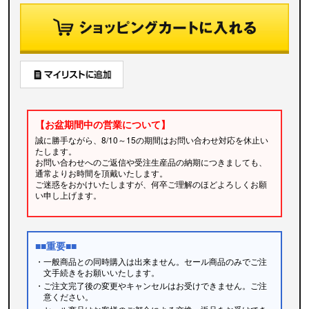
【お盆期間中の営業について】
誠に勝手ながら、8/10～15の期間はお問い合わせ対応を休止い
たします。
お問い合わせへのご返信や受注生産品の納期につきましても、
通常よりお時間を頂戴いたします。
ご迷惑をおかけいたしますが、何卒ご理解のほどよろしくお願
い申し上げます。
■■重要■■
・一般商品との同時購入は出来ません。セール商品のみでご注
文手続きをお願いいたします。
・ご注文完了後の変更やキャンセルはお受けできません。ご注
意ください。