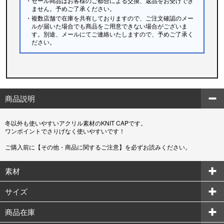
・セール商品はお客様のご都合による交換、返品をお受けでき
ません。予めご了承ください。
・複数店舗で在庫を共有しておりますので、ご注文確認のメー
ルが届いた場合でも商品をご用意できない場合がございま
す。別途、メールにてご連絡いたしますので、予めご了承く
ださい。
商品説明
冬以外も使いやすいアクリル素材のKNIT CAPです。
ワンポイントでさりげなく使いやすいです！
ご購入前に【その他・商品に関するご注意】を必ずお読みください。
素材
サイズ
商品在庫