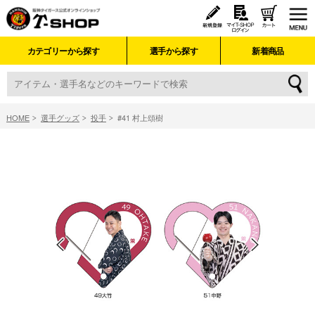
カテゴリーから探す
選手から探す
新着商品
HOME
選手グッズ
投手
#41 村上頌樹