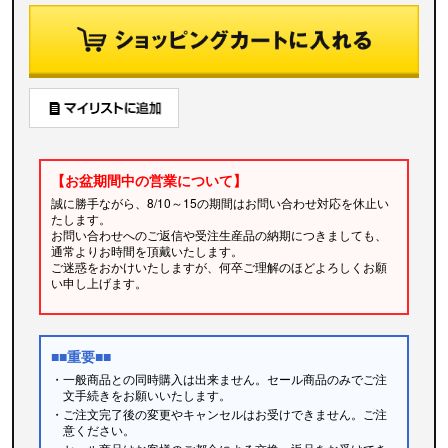
【お盆期間中の営業について】
誠に勝手ながら、8/10～15の期間はお問い合わせ対応を休止い
たします。
お問い合わせへのご返信や受注生産品の納期につきましても、
通常よりお時間を頂戴いたします。
ご迷惑をおかけいたしますが、何卒ご理解のほどよろしくお願
い申し上げます。
■■重要■■
・一般商品との同時購入は出来ません。セール商品のみでご注
文手続きをお願いいたします。
・ご注文完了後の変更やキャンセルはお受けできません。ご注
意ください。