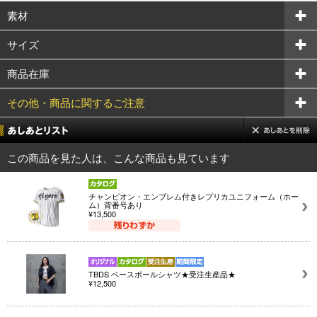
素材
サイズ
商品在庫
その他・商品に関するご注意
この商品を見た人は、こんな商品も見ています
チャンピオン・エンブレム付きレプリカユニフォーム（ホー
ム）背番号あり
¥13,500
TBDS ベースボールシャツ★受注生産品★
¥12,500