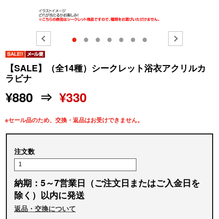
●
●
●
●
●
●
●
【SALE】（全14種）シークレット浴衣アクリルカ
ラビナ
¥880 ⇒
¥330
※セール品のため、交換・返品はお受けできません。
注文数
納期：5～7営業日（ご注文日またはご入金日を
除く）以内に発送
返品・交換について