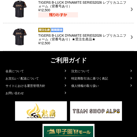
TIGERS B-LUCK DYNAMITE SERIES2026 レプリカユニフ
ォーム（背番号あり）
¥12,500
TIGERS B-LUCK DYNAMITE SERIES2026 レプリカユニフ
ォーム（背番号あり）★受注生産品★
¥12,500
ご利用ガイド
会員について
注文について
お支払い / 配送について
特定商取引法に基づく表記
サイトにおける運営管理方針
個人情報の取り扱い
お問い合わせ