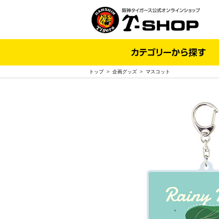
トップ
>
企画グッズ
>
マスコット