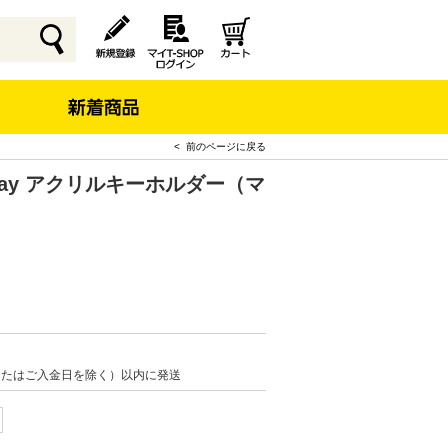
< 前のページに戻る
y Day アクリルキーホルダー（マ
またはご入金日を除く）以内に発送