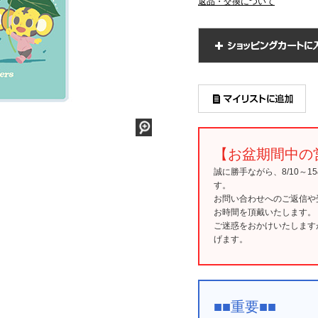
返品・交換について
【お盆期間中の
誠に勝手ながら、8/10～
す。
お問い合わせへのご返信や
お時間を頂戴いたします。
ご迷惑をおかけいたします
げます。
■■重要■■