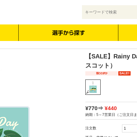
【SALE】Rain
スコット）
¥770⇒
¥440
納期：5～7営業日（ご注文日
注文数