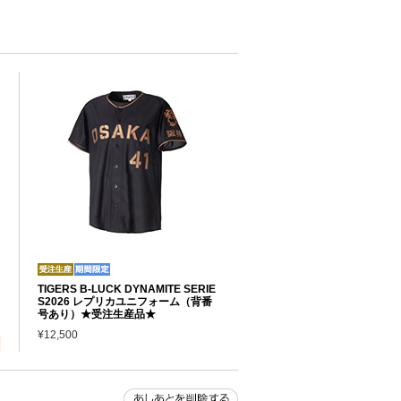
TIGERS B-LUCK DYNAMITE SERIE
S2026 レプリカユニフォーム（背番
号あり）★受注生産品★
¥12,500