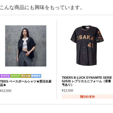
こんな商品にも興味をもっています。
TIGERS B-LUCK DYNAMITE SERIE
S2026 レプリカユニフォーム（背番
TBDS ベースボールシャツ★受注生産
号あり）
品★
¥12,500
¥12,500