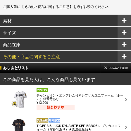
ご購入前に【その他・商品に関するご注意】を必ずお読みください。
素材
サイズ
商品在庫
その他・商品に関するご注意
この商品を見た人は、こんな商品も見ています
チャンピオン・エンブレム付きレプリカユニフォーム（ホー
ム）背番号あり
¥13,500
TIGERS B-LUCK DYNAMITE SERIES2026 レプリカユニフ
ォーム（背番号あり）★受注生産品★