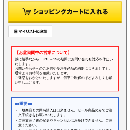
【お盆期間中の営業について】
誠に勝手ながら、8/10～15の期間はお問い合わせ対応を休止い
たします。
お問い合わせへのご返信や受注生産品の納期につきましても、
通常よりお時間を頂戴いたします。
ご迷惑をおかけいたしますが、何卒ご理解のほどよろしくお願
い申し上げます。
■■重要■■
・一般商品との同時購入は出来ません。セール商品のみでご注
文手続きをお願いいたします。
・ご注文完了後の変更やキャンセルはお受けできません。ご注
意ください。