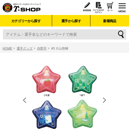
カテゴリーから探す
選手から探す
新着商品
HOME
選手グッズ
内野手
#3 大山悠輔