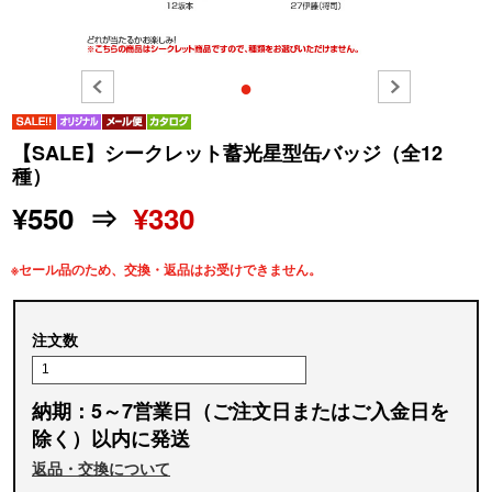
●
【SALE】シークレット蓄光星型缶バッジ（全12
種）
¥550 ⇒
¥330
※セール品のため、交換・返品はお受けできません。
注文数
納期：5～7営業日（ご注文日またはご入金日を
除く）以内に発送
返品・交換について