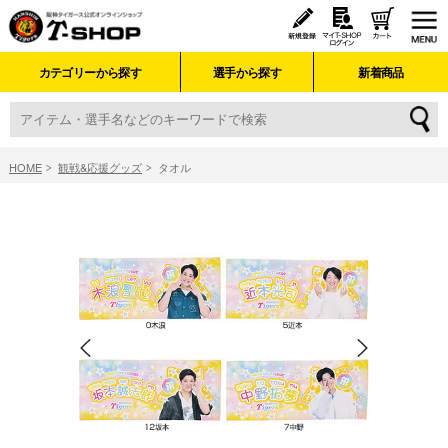
カテゴリーから探す
選手から探す
新着商品
HOME
観戦&応援グッズ
タオル