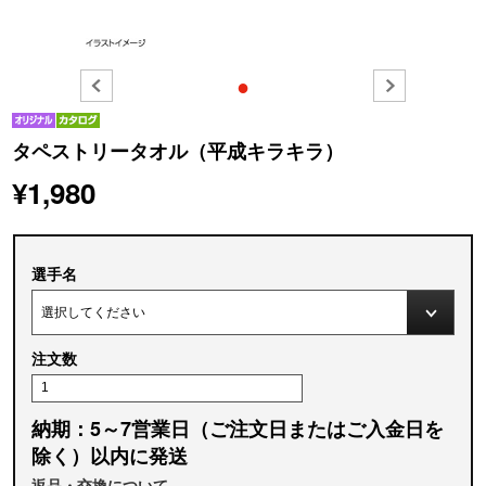
●
タペストリータオル（平成キラキラ）
¥1,980
選手名
注文数
納期：5～7営業日（ご注文日またはご入金日を
除く）以内に発送
返品・交換について