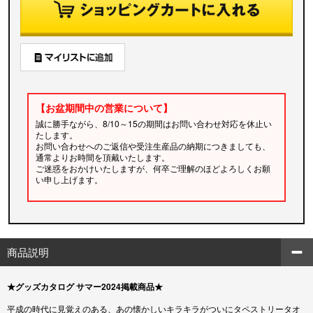
【お盆期間中の営業について】
誠に勝手ながら、8/10～15の期間はお問い合わせ対応を休止い
たします。
お問い合わせへのご返信や受注生産品の納期につきましても、
通常よりお時間を頂戴いたします。
ご迷惑をおかけいたしますが、何卒ご理解のほどよろしくお願
い申し上げます。
商品説明
★グッズカタログ サマー2024掲載商品★
平成の時代に見覚えのある、あの懐かしいキラキラがついにタペストリータオ