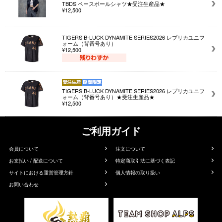
TBDS ベースボールシャツ★受注生産品★
¥12,500
TIGERS B-LUCK DYNAMITE SERIES2026 レプリカユニフ
ォーム（背番号あり）
¥12,500
TIGERS B-LUCK DYNAMITE SERIES2026 レプリカユニフ
ォーム（背番号あり）★受注生産品★
¥12,500
ご利用ガイド
会員について
注文について
お支払い / 配送について
特定商取引法に基づく表記
サイトにおける運営管理方針
個人情報の取り扱い
お問い合わせ