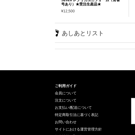
号あり）★受注生産品★
¥12,500
あしあとリスト
ご利用ガイド
会員について
注文について
お支払い/配送について
特定商取引法に基づく表記
お問い合わせ
サイトにおける運営管理方針