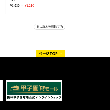
¥3,630 ⇒
¥1,210