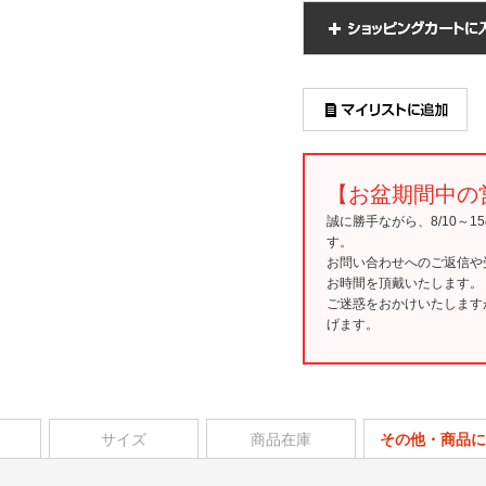
【お盆期間中の
誠に勝手ながら、8/10～
す。
お問い合わせへのご返信や
お時間を頂戴いたします。
ご迷惑をおかけいたします
げます。
サイズ
商品在庫
その他・商品に