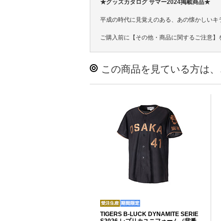
★グッズカタログ サマー2024掲載商品★
平成の時代に見覚えのある、あの懐かしいキ
ご購入前に【その他・商品に関するご注意】
この商品を見ている方は、
TIGERS B-LUCK DYNAMITE SERIE
S2026 レプリカユニフォーム（背番