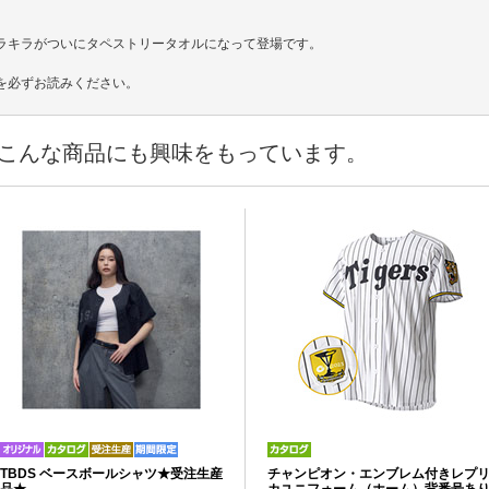
ラキラがついにタペストリータオルになって登場です。
を必ずお読みください。
こんな商品にも興味をもっています。
TBDS ベースボールシャツ★受注生産
チャンピオン・エンブレム付きレプ
品★
カユニフォーム（ホーム）背番号あ