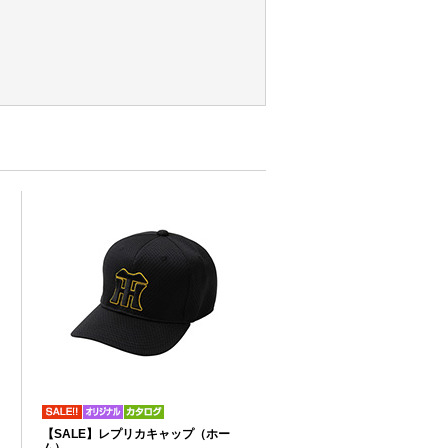
リ
【SALE】レプリカキャップ（ホー
り
ム）