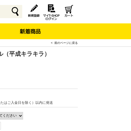
< 前のページに戻る
ル（平成キラキラ）
またはご入金日を除く）以内に発送