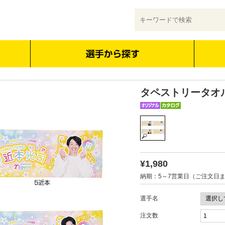
タペストリータオ
¥1,980
納期：5～7営業日（ご注文日
選手名
注文数