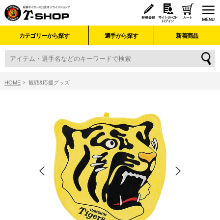
カテゴリーから探す
選手から探す
新着商品
HOME
観戦&応援グッズ