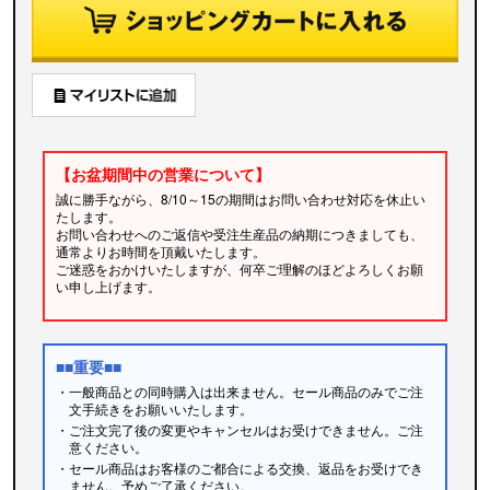
【お盆期間中の営業について】
誠に勝手ながら、8/10～15の期間はお問い合わせ対応を休止い
たします。
お問い合わせへのご返信や受注生産品の納期につきましても、
通常よりお時間を頂戴いたします。
ご迷惑をおかけいたしますが、何卒ご理解のほどよろしくお願
い申し上げます。
■■重要■■
・一般商品との同時購入は出来ません。セール商品のみでご注
文手続きをお願いいたします。
・ご注文完了後の変更やキャンセルはお受けできません。ご注
意ください。
・セール商品はお客様のご都合による交換、返品をお受けでき
ません。予めご了承ください。