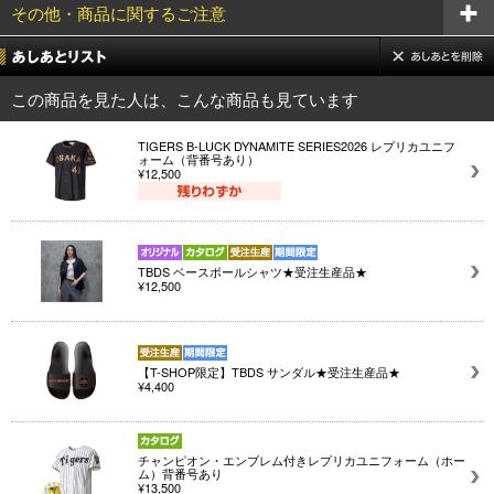
その他・商品に関するご注意
この商品を見た人は、こんな商品も見ています
TIGERS B-LUCK DYNAMITE SERIES2026 レプリカユニフ
ォーム（背番号あり）
¥12,500
TBDS ベースボールシャツ★受注生産品★
¥12,500
【T-SHOP限定】TBDS サンダル★受注生産品★
¥4,400
チャンピオン・エンブレム付きレプリカユニフォーム（ホー
ム）背番号あり
¥13,500