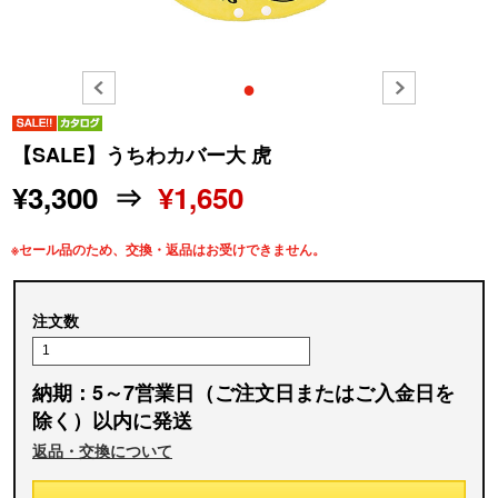
●
【SALE】うちわカバー大 虎
¥3,300 ⇒
¥1,650
※セール品のため、交換・返品はお受けできません。
注文数
納期：5～7営業日（ご注文日またはご入金日を
除く）以内に発送
返品・交換について