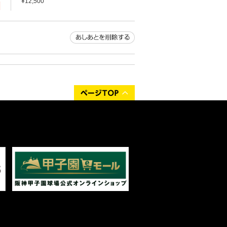
¥12,500