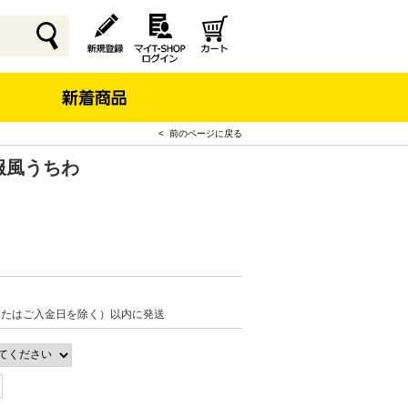
< 前のページに戻る
私服風うちわ
またはご入金日を除く）以内に発送