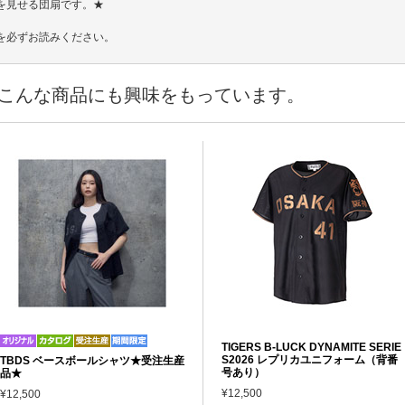
を見せる団扇です。★
を必ずお読みください。
こんな商品にも興味をもっています。
TIGERS B-LUCK DYNAMITE SERIE
S2026 レプリカユニフォーム（背番
TBDS ベースボールシャツ★受注生産
号あり）
品★
¥12,500
¥12,500