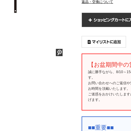
返品・交換について
【お盆期間中の
誠に勝手ながら、8/10～
す。
お問い合わせへのご返信や
お時間を頂戴いたします。
ご迷惑をおかけいたします
げます。
■■重要■■