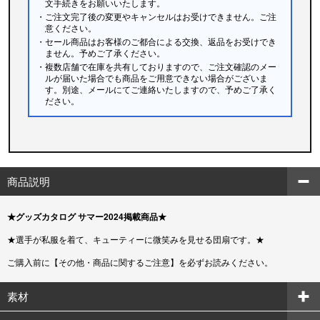
文手続きをお願いいたします。
・ご注文完了後の変更やキャンセルはお受けできません。ご注
意ください。
・セール商品はお客様のご都合による交換、返品をお受けでき
ません。予めご了承ください。
・複数店舗で在庫を共有しておりますので、ご注文確認のメー
ルが届いた場合でも商品をご用意できない場合がございま
す。別途、メールにてご連絡いたしますので、予めご了承く
ださい。
商品説明
★グッズカタログ サマー2024掲載商品★
★選手が私服を着て、キューティーに微笑みを見せる団扇です。★
ご購入前に【その他・商品に関するご注意】を必ずお読みください。
素材