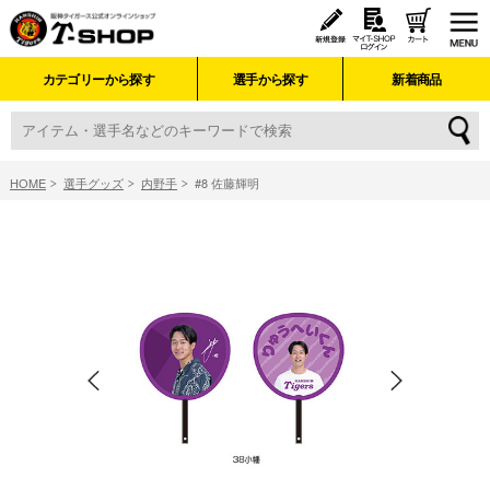
カテゴリーから探す
選手から探す
新着商品
HOME
選手グッズ
内野手
#8 佐藤輝明