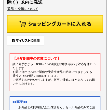
除く）以内に発送
返品・交換について
【お盆期間中の営業について】
誠に勝手ながら、8/10～15の期間はお問い合わせ対応を休止い
たします。
お問い合わせへのご返信や受注生産品の納期につきましても、
通常よりお時間を頂戴いたします。
ご迷惑をおかけいたしますが、何卒ご理解のほどよろしくお願
い申し上げます。
■■重要■■
・一般商品との同時購入は出来ません。セール商品のみでご注