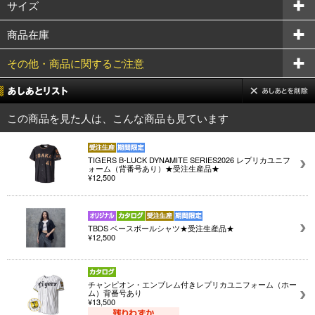
サイズ
商品在庫
その他・商品に関するご注意
この商品を見た人は、こんな商品も見ています
TIGERS B-LUCK DYNAMITE SERIES2026 レプリカユニフ
ォーム（背番号あり）★受注生産品★
¥12,500
TBDS ベースボールシャツ★受注生産品★
¥12,500
チャンピオン・エンブレム付きレプリカユニフォーム（ホー
ム）背番号あり
¥13,500