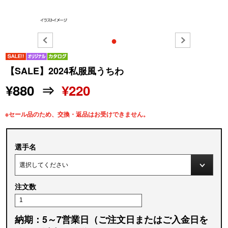
●
【SALE】2024私服風うちわ
¥880 ⇒
¥220
※セール品のため、交換・返品はお受けできません。
選手名
注文数
納期：5～7営業日（ご注文日またはご入金日を