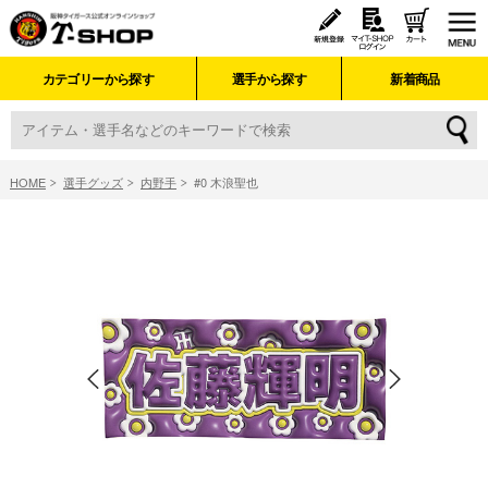
カテゴリーから探す
選手から探す
新着商品
HOME
選手グッズ
内野手
#0 木浪聖也