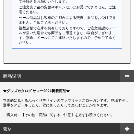
文手続きをお願いいたします。
・ご注文完了後の変更やキャンセルはお受けできません。ご注
意ください。
・セール商品はお客様のご都合による交換、返品をお受けでき
ません。予めご了承ください。
・複数店舗で在庫を共有しておりますので、ご注文確認のメー
ルが届いた場合でも商品をご用意できない場合がございま
す。別途、メールにてご連絡いたしますので、予めご了承く
ださい。
商品説明
★グッズカタログ サマー2024掲載商品★
立体的に見えるぷっくりデザインのファブリックスローガンです。球場で推し
選手をアピールしたり、壁に飾ったりして楽しむことができます。
ご購入前に【その他・商品に関するご注意】を必ずお読みください。
素材