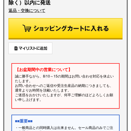
除く）以内に発送
返品・交換について
【お盆期間中の営業について】
誠に勝手ながら、8/10～15の期間はお問い合わせ対応を休止い
たします。
お問い合わせへのご返信や受注生産品の納期につきましても、
通常よりお時間を頂戴いたします。
ご迷惑をおかけいたしますが、何卒ご理解のほどよろしくお願
い申し上げます。
■■重要■■
・一般商品との同時購入は出来ません。セール商品のみでご注