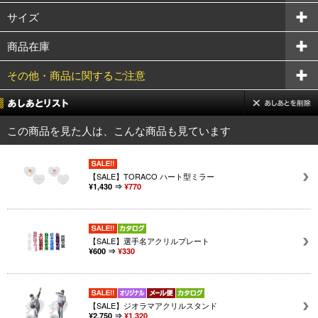
サイズ
商品在庫
その他・商品に関するご注意
この商品を見た人は、こんな商品も見ています
【SALE】TORACO ハート型ミラー
¥1,430 ⇒
¥770
【SALE】選手名アクリルプレート
¥600 ⇒
¥330
【SALE】ジオラマアクリルスタンド
¥2,750 ⇒
¥1,320