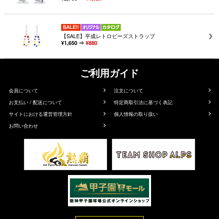
【SALE】平成レトロビーズストラップ
¥1,650 ⇒
¥880
ご利用ガイド
会員について
注文について
お支払い / 配送について
特定商取引法に基づく表記
サイトにおける運営管理方針
個人情報の取り扱い
お問い合わせ