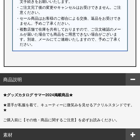
文手続きをお願いいたします。
・ご注文完了後の変更やキャンセルはお受けできません。ご注
意ください。
・セール商品はお客様のご都合による交換、返品をお受けでき
ません。予めご了承ください。
・複数店舗で在庫を共有しておりますので、ご注文確認のメー
ルが届いた場合でも商品をご用意できない場合がございま
す。別途、メールにてご連絡いたしますので、予めご了承く
ださい。
商品説明
★グッズカタログ サマー2024掲載商品★
★選手が私服を着て、キューティーに微笑みを見せるアクリルスタンドです。
★
ご購入前に【その他・商品に関するご注意】を必ずお読みください。
素材