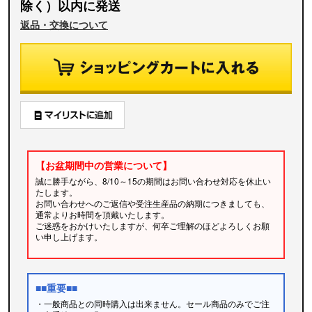
除く）以内に発送
返品・交換について
【お盆期間中の営業について】
誠に勝手ながら、8/10～15の期間はお問い合わせ対応を休止い
たします。
お問い合わせへのご返信や受注生産品の納期につきましても、
通常よりお時間を頂戴いたします。
ご迷惑をおかけいたしますが、何卒ご理解のほどよろしくお願
い申し上げます。
■■重要■■
・一般商品との同時購入は出来ません。セール商品のみでご注