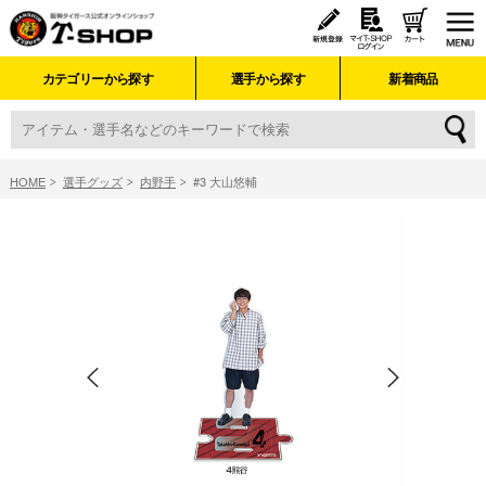
カテゴリーから探す
選手から探す
新着商品
HOME
選手グッズ
内野手
#3 大山悠輔