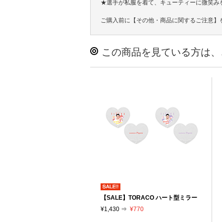
★選手が私服を着て、キューティーに微笑み
ご購入前に【その他・商品に関するご注意】
この商品を見ている方は、
【SALE】TORACO ハート型ミラー
¥1,430 ⇒
¥770