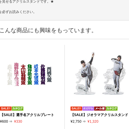
を見せるアクリルスタンドです。★
を必ずお読みください。
こんな商品にも興味をもっています。
【SALE】選手名アクリルプレート
【SALE】ジオラマアクリルスタンド
¥600 ⇒
¥330
¥2,750 ⇒
¥1,320