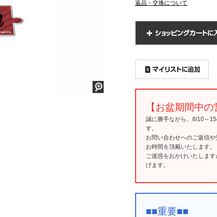
返品・交換について
【お盆期間中の
誠に勝手ながら、8/10～
す。
お問い合わせへのご返信や
お時間を頂戴いたします。
ご迷惑をおかけいたします
げます。
■■重要■■