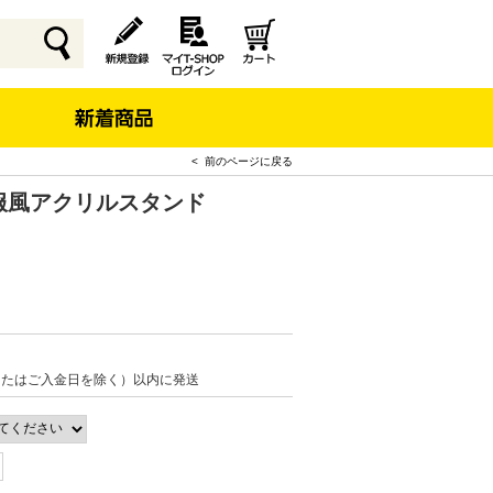
< 前のページに戻る
4私服風アクリルスタンド
またはご入金日を除く）以内に発送