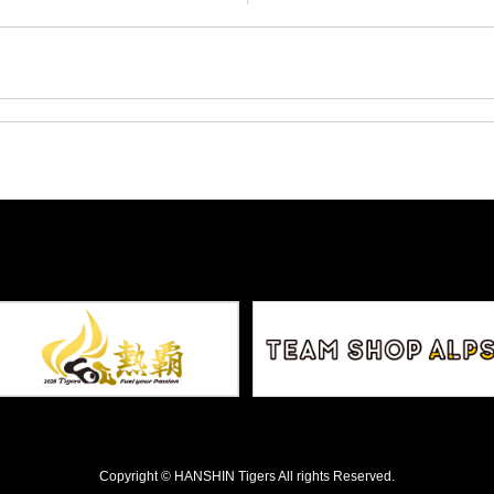
Copyright © HANSHIN Tigers All rights Reserved.