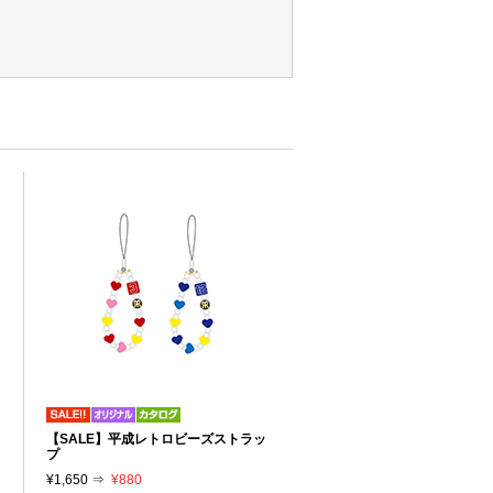
【SALE】平成レトロビーズストラッ
プ
¥1,650 ⇒
¥880