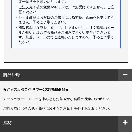
文手続きをお願いいたします。
・ご注文完了後の変更やキャンセルはお受けできません。ご注
意ください。
・セール商品はお客様のご都合による交換、返品をお受けでき
ません。予めご了承ください。
・複数店舗で在庫を共有しておりますので、ご注文確認のメー
ルが届いた場合でも商品をご用意できない場合がございま
す。別途、メールにてご連絡いたしますので、予めご了承く
ださい。
商品説明
★グッズカタログ サマー2024掲載商品★
チームカラーイエローを中心とした華やかな薔薇の花束のデザイン。
ご購入前に【その他・商品に関するご注意】を必ずお読みください。
素材