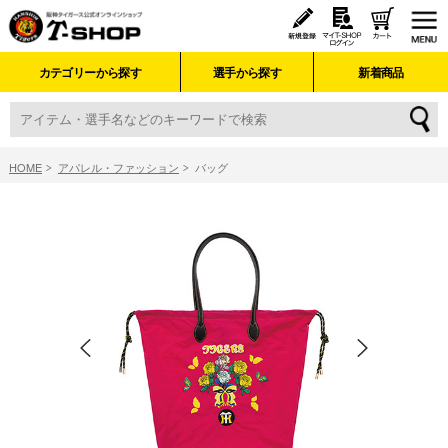
カテゴリーから探す
選手から探す
新着商品
HOME
アパレル・ファッション
バッグ