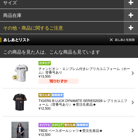
サイズ
商品在庫
その他・商品に関するご注意
この商品を見た人は、こんな商品も見ています
チャンピオン・エンブレム付きレプリカユニフォーム（ホー
ム）背番号あり
¥13,500
TIGERS B-LUCK DYNAMITE SERIES2026 レプリカユニフ
ォーム（背番号あり）★受注生産品★
¥12,500
TBDS ベースボールシャツ★受注生産品★
¥12,500