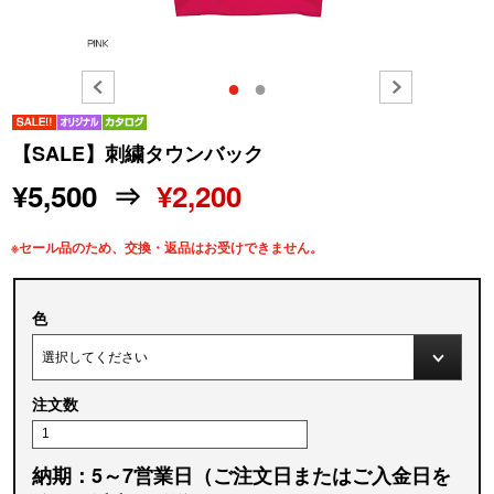
●
●
【SALE】刺繍タウンバック
¥5,500 ⇒
¥2,200
※セール品のため、交換・返品はお受けできません。
色
注文数
納期：5～7営業日（ご注文日またはご入金日を