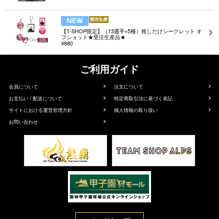
【T-SHOP限定】（13選手×5種）推しだけシークレット オ
フショット★受注生産品★
¥880
ご利用ガイド
会員について
注文について
お支払い / 配送について
特定商取引法に基づく表記
サイトにおける運営管理方針
個人情報の取り扱い
お問い合わせ