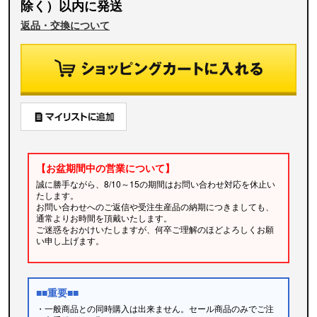
除く）以内に発送
返品・交換について
【お盆期間中の営業について】
誠に勝手ながら、8/10～15の期間はお問い合わせ対応を休止い
たします。
お問い合わせへのご返信や受注生産品の納期につきましても、
通常よりお時間を頂戴いたします。
ご迷惑をおかけいたしますが、何卒ご理解のほどよろしくお願
い申し上げます。
■■重要■■
・一般商品との同時購入は出来ません。セール商品のみでご注