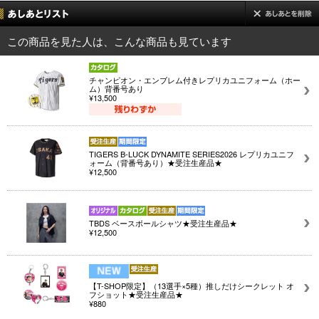
この商品を見た人は、こんな商品も見ています
チャンピオン・エンブレム付きレプリカユニフォーム（ホー
ム）背番号あり
¥13,500
TIGERS B-LUCK DYNAMITE SERIES2026 レプリカユニフ
ォーム（背番号あり）★受注生産品★
¥12,500
TBDS ベースボールシャツ★受注生産品★
¥12,500
【T-SHOP限定】（13選手×5種）推しだけシークレット オ
フショット★受注生産品★
¥880