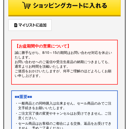
【お盆期間中の営業について】
誠に勝手ながら、8/10～15の期間はお問い合わせ対応を休止い
たします。
お問い合わせへのご返信や受注生産品の納期につきましても、
通常よりお時間を頂戴いたします。
ご迷惑をおかけいたしますが、何卒ご理解のほどよろしくお願
い申し上げます。
■■重要■■
・一般商品との同時購入は出来ません。セール商品のみでご注
文手続きをお願いいたします。
・ご注文完了後の変更やキャンセルはお受けできません。ご注
意ください。
・セール商品はお客様のご都合による交換、返品をお受けでき
ません。予めご了承ください。