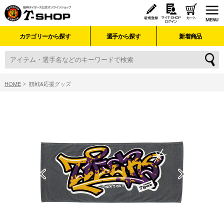
カテゴリーから探す
選手から探す
新着商品
HOME
観戦&応援グッズ