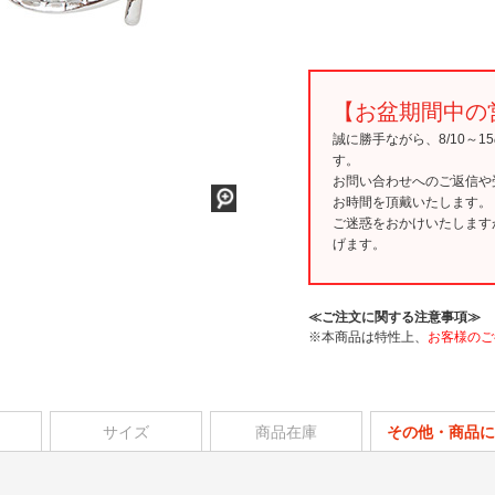
【お盆期間中の
誠に勝手ながら、8/10～
す。
お問い合わせへのご返信や
お時間を頂戴いたします。
ご迷惑をおかけいたします
げます。
≪ご注文に関する注意事項≫
※本商品は特性上、
お客様のご
サイズ
商品在庫
その他・商品に