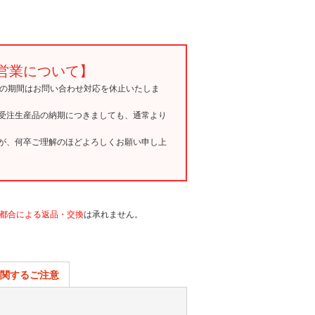
営業について】
15の期間はお問い合わせ対応を休止いたしま
受注生産品の納期につきましても、通常より
が、何卒ご理解のほどよろしくお願い申し上
都合による返品・交換
は承れません。
関するご注意