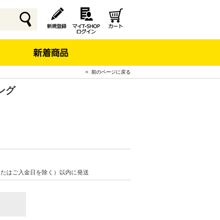
< 前のページに戻る
ング
またはご入金日を除く）以内に発送