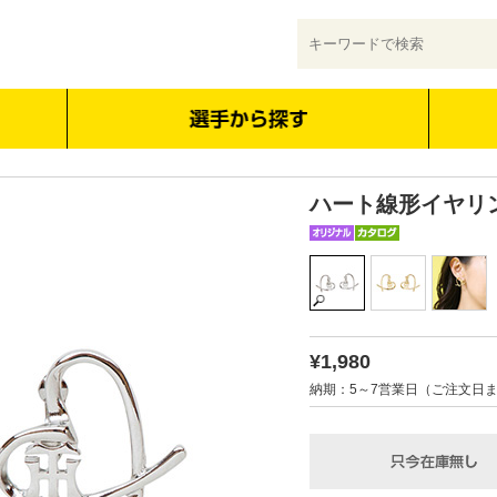
ハート線形イヤリ
¥1,980
納期：5～7営業日（ご注文日