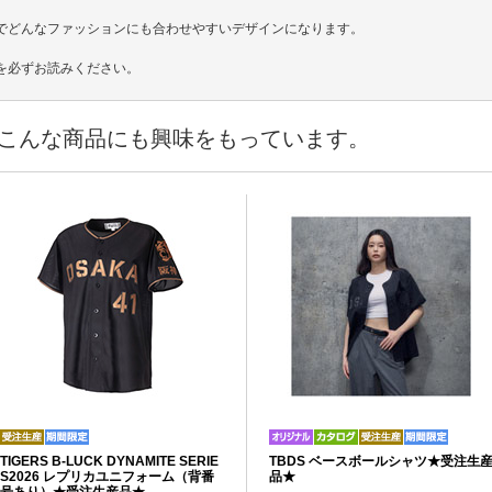
でどんなファッションにも合わせやすいデザインになります。
を必ずお読みください。
こんな商品にも興味をもっています。
TIGERS B-LUCK DYNAMITE SERIE
TBDS ベースボールシャツ★受注生
S2026 レプリカユニフォーム（背番
品★
号あり）★受注生産品★