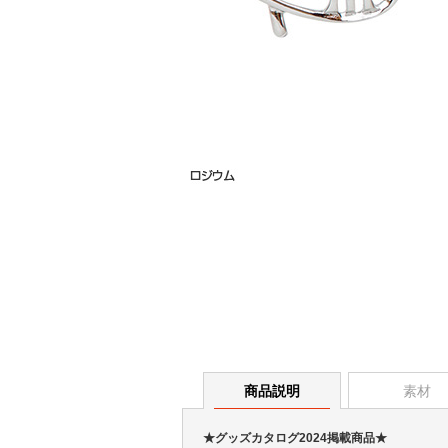
商品説明
素材
★グッズカタログ2024掲載商品★