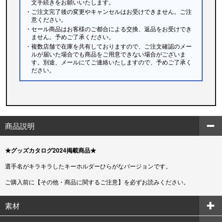
文手続きをお願いいたします。
・ご注文完了後の変更やキャンセルはお受けできません。ご注
意ください。
・セール商品はお客様のご都合による交換、返品をお受けでき
ません。予めご了承ください。
・複数店舗で在庫を共有しておりますので、ご注文確認のメー
ルが届いた場合でも商品をご用意できない場合がございま
す。別途、メールにてご連絡いたしますので、予めご了承く
ださい。
商品説明
★グッズカタログ2024掲載商品★
選手名がキラキラしたキーホルダーひらがなバージョンです。
ご購入前に【その他・商品に関するご注意】を必ずお読みください。
素材