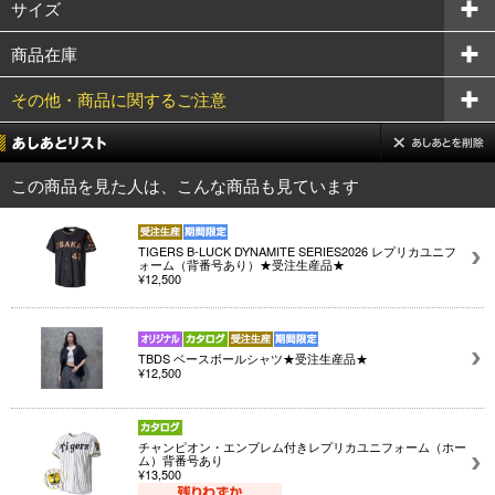
サイズ
商品在庫
その他・商品に関するご注意
この商品を見た人は、こんな商品も見ています
TIGERS B-LUCK DYNAMITE SERIES2026 レプリカユニフ
ォーム（背番号あり）★受注生産品★
¥12,500
TBDS ベースボールシャツ★受注生産品★
¥12,500
チャンピオン・エンブレム付きレプリカユニフォーム（ホー
ム）背番号あり
¥13,500