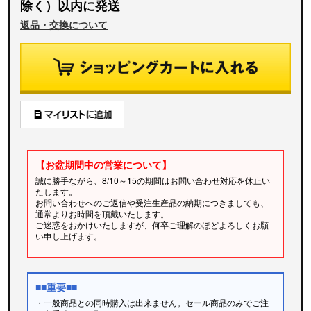
除く）以内に発送
返品・交換について
【お盆期間中の営業について】
誠に勝手ながら、8/10～15の期間はお問い合わせ対応を休止い
たします。
お問い合わせへのご返信や受注生産品の納期につきましても、
通常よりお時間を頂戴いたします。
ご迷惑をおかけいたしますが、何卒ご理解のほどよろしくお願
い申し上げます。
■■重要■■
・一般商品との同時購入は出来ません。セール商品のみでご注