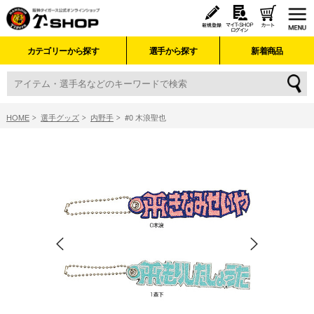
カテゴリーから探す
選手から探す
新着商品
HOME
選手グッズ
内野手
#0 木浪聖也