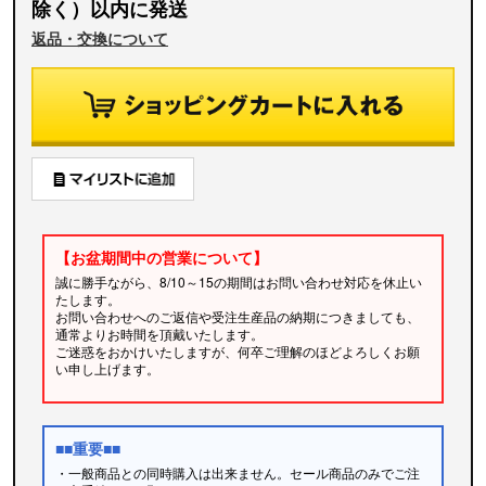
除く）以内に発送
返品・交換について
【お盆期間中の営業について】
誠に勝手ながら、8/10～15の期間はお問い合わせ対応を休止い
たします。
お問い合わせへのご返信や受注生産品の納期につきましても、
通常よりお時間を頂戴いたします。
ご迷惑をおかけいたしますが、何卒ご理解のほどよろしくお願
い申し上げます。
■■重要■■
・一般商品との同時購入は出来ません。セール商品のみでご注