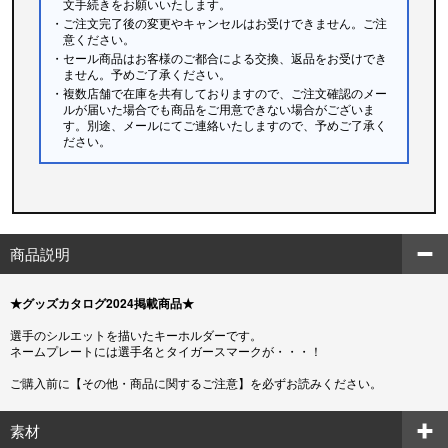
文手続きをお願いいたします。
・ご注文完了後の変更やキャンセルはお受けできません。ご注
意ください。
・セール商品はお客様のご都合による交換、返品をお受けでき
ません。予めご了承ください。
・複数店舗で在庫を共有しておりますので、ご注文確認のメー
ルが届いた場合でも商品をご用意できない場合がございま
す。別途、メールにてご連絡いたしますので、予めご了承く
ださい。
商品説明
★グッズカタログ2024掲載商品★
選手のシルエットを描いたキーホルダーです。
ネームプレートには選手名とタイガースマークが・・・！
ご購入前に【その他・商品に関するご注意】を必ずお読みください。
素材