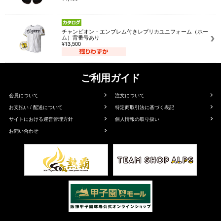
チャンピオン・エンブレム付きレプリカユニフォーム（ホー
ム）背番号あり
¥13,500
ご利用ガイド
会員について
注文について
お支払い / 配送について
特定商取引法に基づく表記
サイトにおける運営管理方針
個人情報の取り扱い
お問い合わせ