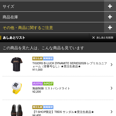
サイズ
商品在庫
その他・商品に関するご注意
この商品を見た人は、こんな商品も見ています
TIGERS B-LUCK DYNAMITE SERIES2026 レプリカユニフ
ォーム（背番号なし）★受注生産品★
¥11,000
無線制御 リストバンドライト
¥2,200
【T-SHOP限定】TBDS サンダル★受注生産品★
¥4,400