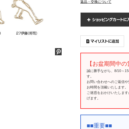
返品・交換について
【お盆期間中の
誠に勝手ながら、8/10～
す。
お問い合わせへのご返信や
お時間を頂戴いたします。
ご迷惑をおかけいたします
げます。
■■重要■■