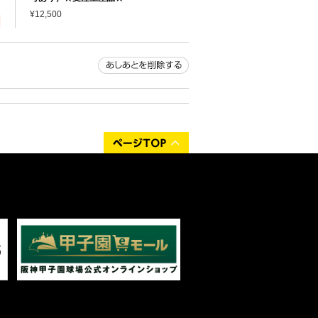
¥12,500