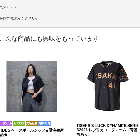
。
クが・・・！
を必ずお読みください。
こんな商品にも興味をもっています。
TIGERS B-LUCK DYNAMITE SERIE
S2026 レプリカユニフォーム（背番
TBDS ベースボールシャツ★受注生産
号あり）
品★