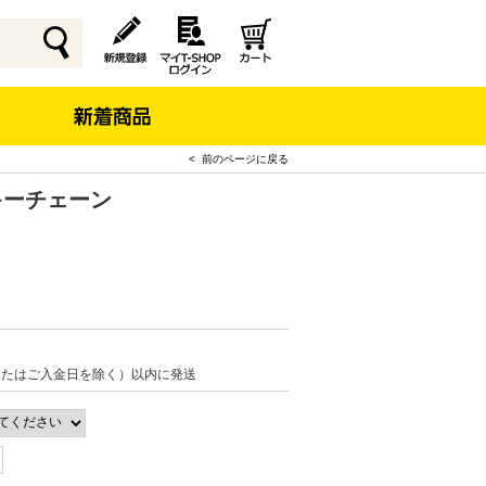
< 前のページに戻る
キーチェーン
またはご入金日を除く）以内に発送