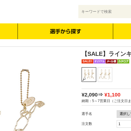
【SALE】ライン
¥2,090⇒
¥1,100
納期：5～7営業日（ご注文日
選手名
注文数