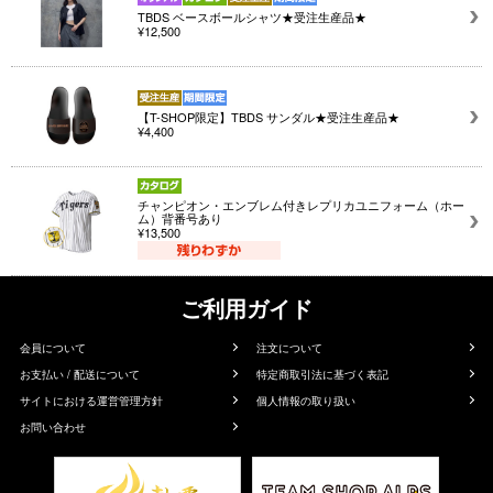
TBDS ベースボールシャツ★受注生産品★
¥12,500
【T-SHOP限定】TBDS サンダル★受注生産品★
¥4,400
チャンピオン・エンブレム付きレプリカユニフォーム（ホー
ム）背番号あり
¥13,500
ご利用ガイド
会員について
注文について
お支払い / 配送について
特定商取引法に基づく表記
サイトにおける運営管理方針
個人情報の取り扱い
お問い合わせ