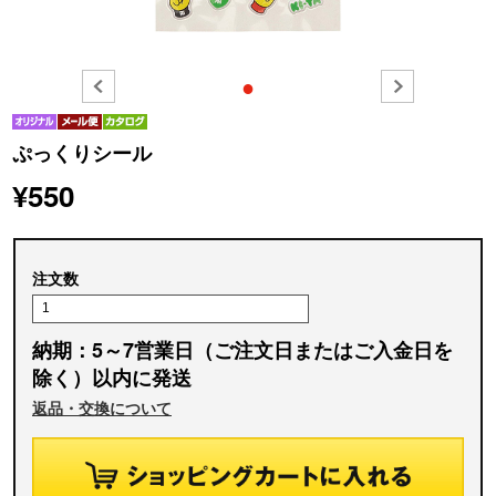
●
ぷっくりシール
¥550
注文数
納期：5～7営業日（ご注文日またはご入金日を
除く）以内に発送
返品・交換について