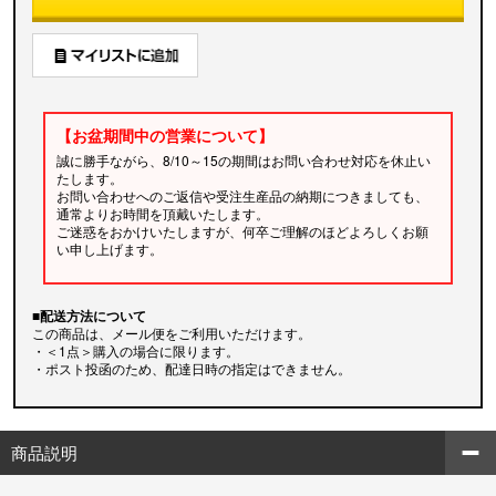
【お盆期間中の営業について】
誠に勝手ながら、8/10～15の期間はお問い合わせ対応を休止い
たします。
お問い合わせへのご返信や受注生産品の納期につきましても、
通常よりお時間を頂戴いたします。
ご迷惑をおかけいたしますが、何卒ご理解のほどよろしくお願
い申し上げます。
■配送方法について
この商品は、メール便をご利用いただけます。
・＜1点＞購入の場合に限ります。
・ポスト投函のため、配達日時の指定はできません。
商品説明