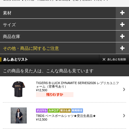
素材
サイズ
商品在庫
その他・商品に関するご注意
この商品を見た人は、こんな商品も見ています
TIGERS B-LUCK DYNAMITE SERIES2026 レプリカユニフ
ォーム（背番号あり）
¥12,500
TBDS ベースボールシャツ★受注生産品★
¥12,500