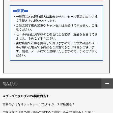
■■重要■■
・一般商品との同時購入は出来ません。セール商品のみでご注
文手続きをお願いいたします。
・ご注文完了後の変更やキャンセルはお受けできません。ご注
意ください。
・セール商品はお客様のご都合による交換、返品をお受けでき
ません。予めご了承ください。
・複数店舗で在庫を共有しておりますので、ご注文確認のメー
ルが届いた場合でも商品をご用意できない場合がございま
す。別途、メールにてご連絡いたしますので、予めご了承く
ださい。
商品説明
★グッズカタログ2024掲載商品★
古着のようなオシャレシャツでタイガースの応援を！
ご購入前に【その他・商品に関するご注意】を必ずお読みください。