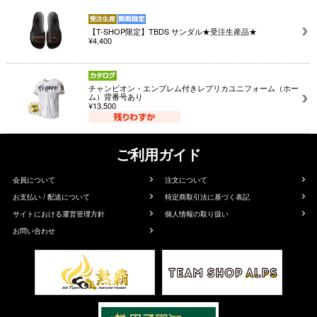
【T-SHOP限定】TBDS サンダル★受注生産品★
¥4,400
チャンピオン・エンブレム付きレプリカユニフォーム（ホー
ム）背番号あり
¥13,500
ご利用ガイド
会員について
注文について
お支払い / 配送について
特定商取引法に基づく表記
サイトにおける運営管理方針
個人情報の取り扱い
お問い合わせ