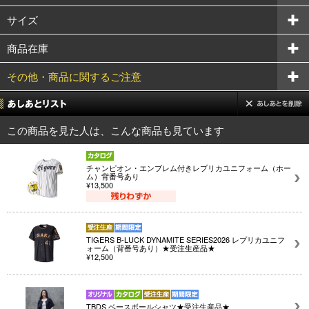
サイズ
商品在庫
その他・商品に関するご注意
この商品を見た人は、こんな商品も見ています
チャンピオン・エンブレム付きレプリカユニフォーム（ホー
ム）背番号あり
¥13,500
TIGERS B-LUCK DYNAMITE SERIES2026 レプリカユニフ
ォーム（背番号あり）★受注生産品★
¥12,500
TBDS ベースボールシャツ★受注生産品★