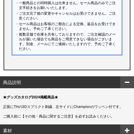
・一般商品との同時購入は出来ません。セール商品のみでご注
文手続きをお願いいたします。
・ご注文完了後の変更やキャンセルはお受けできません。ご注
意ください。
・セール商品はお客様のご都合による交換、返品をお受けでき
ません。予めご了承ください。
・複数店舗で在庫を共有しておりますので、ご注文確認のメー
ルが届いた場合でも商品をご用意できない場合がございま
す。別途、メールにてご連絡いたしますので、予めご了承く
ださい。
商品説明
★グッズカタログ2024掲載商品★
正面にTHの3Dスプリクト刺繍、左サイドにChampionのワッペン付です。
ご購入前に【その他・商品に関するご注意】を必ずお読みください。
素材