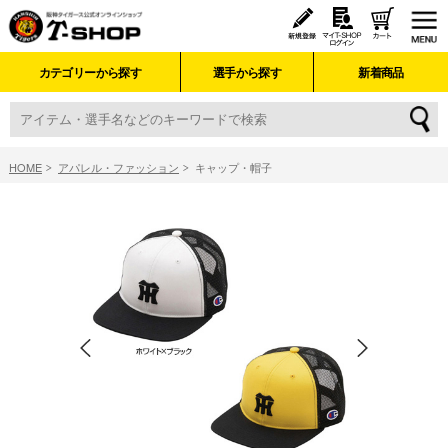
カテゴリーから探す
選手から探す
新着商品
HOME
アパレル・ファッション
キャップ・帽子