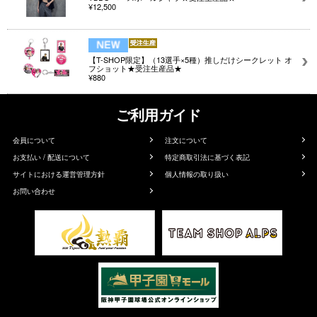
¥12,500
【T-SHOP限定】（13選手×5種）推しだけシークレット オ
フショット★受注生産品★
¥880
ご利用ガイド
会員について
注文について
お支払い / 配送について
特定商取引法に基づく表記
サイトにおける運営管理方針
個人情報の取り扱い
お問い合わせ