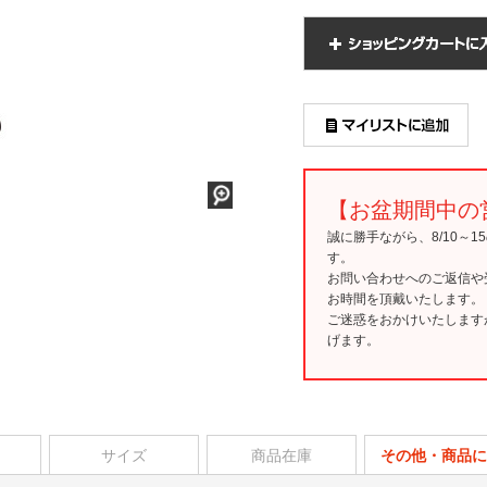
【お盆期間中の
誠に勝手ながら、8/10～
す。
お問い合わせへのご返信や
お時間を頂戴いたします。
ご迷惑をおかけいたします
げます。
サイズ
商品在庫
その他・商品に