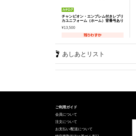
チャンピオン・エンブレム付きレプリ
カユニフォーム（ホーム）背番号あり
¥13,500
あしあとリスト
ご利用ガイド
会員について
注文について
お支払い/配送について