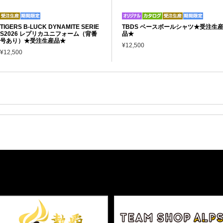
TIGERS B-LUCK DYNAMITE SERIE
TBDS ベースボールシャツ★受注生
S2026 レプリカユニフォーム（背番
品★
号あり）★受注生産品★
¥12,500
¥12,500