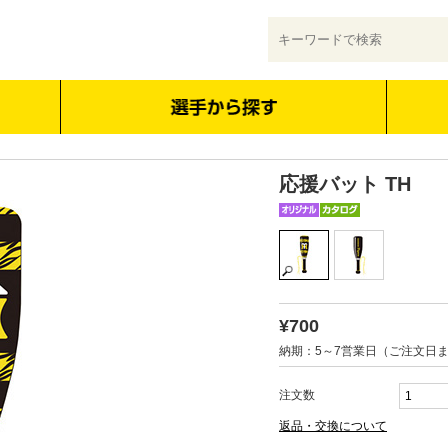
応援バット TH
¥700
納期：5～7営業日（ご注文日
注文数
返品・交換について