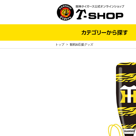
トップ
>
観戦&応援グッズ