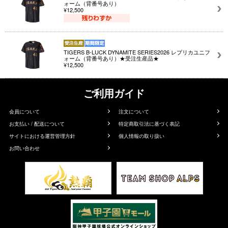
ォーム（背番号あり）
¥12,500
TIGERS B-LUCK DYNAMITE SERIES2026 レプリカユニフ
ォーム（背番号あり）★受注生産品★
¥12,500
ご利用ガイド
会員について
注文について
お支払い / 配送について
特定商取引法に基づく表記
サイトにおける運営管理方針
個人情報の取り扱い
お問い合わせ