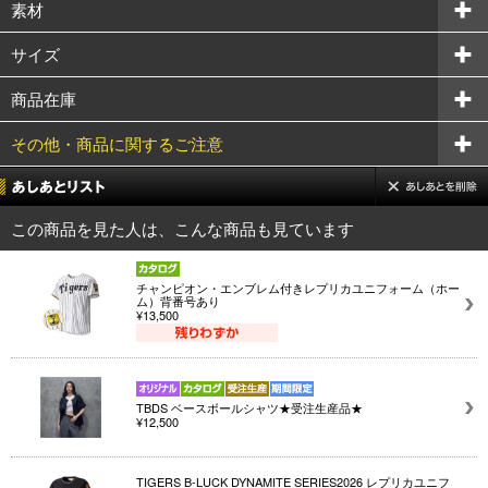
素材
サイズ
商品在庫
その他・商品に関するご注意
この商品を見た人は、こんな商品も見ています
チャンピオン・エンブレム付きレプリカユニフォーム（ホー
ム）背番号あり
¥13,500
TBDS ベースボールシャツ★受注生産品★
¥12,500
TIGERS B-LUCK DYNAMITE SERIES2026 レプリカユニフ