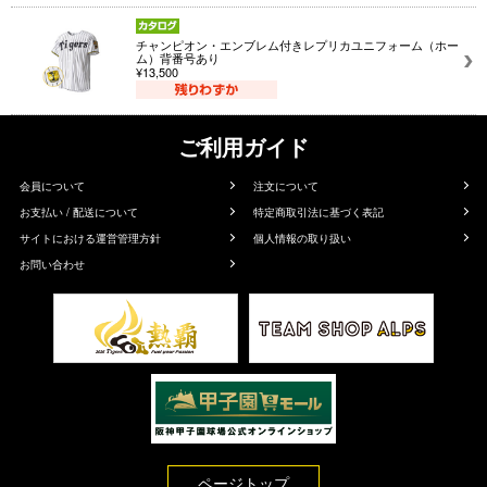
チャンピオン・エンブレム付きレプリカユニフォーム（ホー
ム）背番号あり
¥13,500
ご利用ガイド
会員について
注文について
お支払い / 配送について
特定商取引法に基づく表記
サイトにおける運営管理方針
個人情報の取り扱い
お問い合わせ
ページトップ