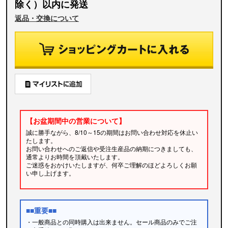
除く）以内に発送
返品・交換について
【お盆期間中の営業について】
誠に勝手ながら、8/10～15の期間はお問い合わせ対応を休止い
たします。
お問い合わせへのご返信や受注生産品の納期につきましても、
通常よりお時間を頂戴いたします。
ご迷惑をおかけいたしますが、何卒ご理解のほどよろしくお願
い申し上げます。
■■重要■■
・一般商品との同時購入は出来ません。セール商品のみでご注