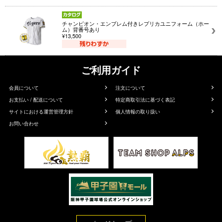
チャンピオン・エンブレム付きレプリカユニフォーム（ホー
ム）背番号あり
¥13,500
ご利用ガイド
会員について
注文について
お支払い / 配送について
特定商取引法に基づく表記
サイトにおける運営管理方針
個人情報の取り扱い
お問い合わせ