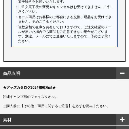
文手続きをお願いいたします。
・ご注文完了後の変更やキャンセルはお受けできません。ご注
意ください。
・セール商品はお客様のご都合による交換、返品をお受けでき
ません。予めご了承ください。
・複数店舗で在庫を共有しておりますので、ご注文確認のメー
ルが届いた場合でも商品をご用意できない場合がございま
す。別途、メールにてご連絡いたしますので、予めご了承く
ださい。
商品説明
★グッズカタログ2024掲載商品★
沖縄キャンプ風のフェイスタオル。
ご購入前に【その他・商品に関するご注意】を必ずお読みください。
素材