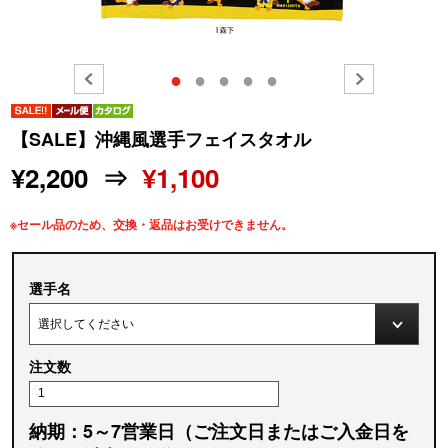
●
●
●
●
●
【SALE】沖縄風選手フェイスタオル
¥2,200 ⇒
¥1,100
※セール品のため、交換・返品はお受けできません。
選手名
注文数
納期：5～7営業日（ご注文日またはご入金日を