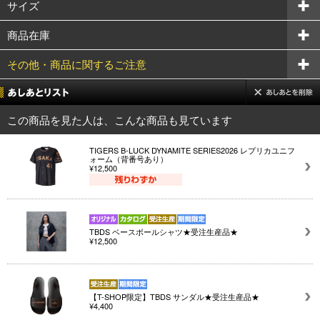
サイズ
商品在庫
その他・商品に関するご注意
この商品を見た人は、こんな商品も見ています
TIGERS B-LUCK DYNAMITE SERIES2026 レプリカユニフ
ォーム（背番号あり）
¥12,500
TBDS ベースボールシャツ★受注生産品★
¥12,500
【T-SHOP限定】TBDS サンダル★受注生産品★
¥4,400