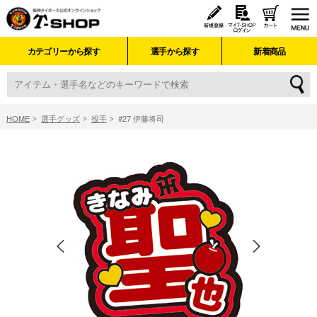
カテゴリーから探す
選手から探す
新着商品
HOME
選手グッズ
投手
#27 伊藤将司