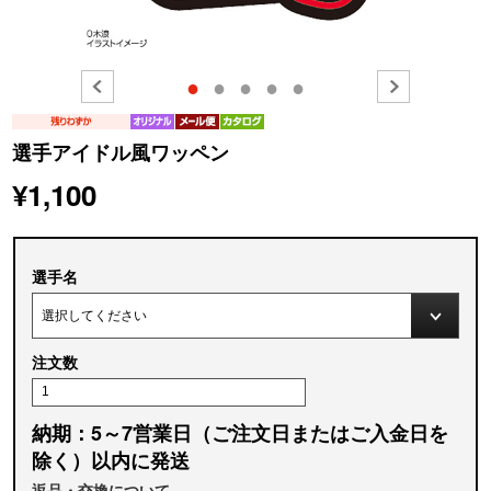
●
●
●
●
●
選手アイドル風ワッペン
¥1,100
選手名
注文数
納期：5～7営業日（ご注文日またはご入金日を
除く）以内に発送
返品・交換について