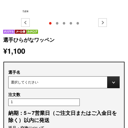
●
●
●
●
●
選手ひらがなワッペン
¥1,100
選手名
注文数
納期：5～7営業日（ご注文日またはご入金日を
除く）以内に発送
返品・交換について