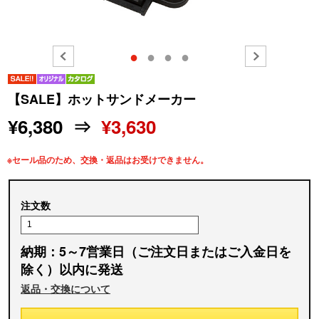
●
●
●
●
【SALE】ホットサンドメーカー
¥6,380 ⇒
¥3,630
※セール品のため、交換・返品はお受けできません。
注文数
納期：5～7営業日（ご注文日またはご入金日を
除く）以内に発送
返品・交換について