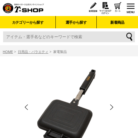
カテゴリーから探す
選手から探す
新着商品
HOME
日用品・バラエティ
家電製品