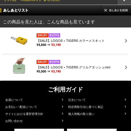
この商品を見た人は、こんな商品も見ています
【SALE】LOGOS × TIGERS カラーメスキット
¥4,840 ⇒
¥3,190
【SALE】LOGOS × TIGERS グリルアタッシュmini
¥5,500 ⇒
¥3,740
ご利用ガイド
会員について
注文について
お支払い / 配送について
特定商取引法に基づく表記
サイトにおける運営管理方針
個人情報の取り扱い
お問い合わせ