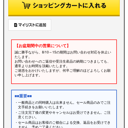
【お盆期間中の営業について】
誠に勝手ながら、8/10～15の期間はお問い合わせ対応を休止い
たします。
お問い合わせへのご返信や受注生産品の納期につきましても、
通常よりお時間を頂戴いたします。
ご迷惑をおかけいたしますが、何卒ご理解のほどよろしくお願
い申し上げます。
■■重要■■
・一般商品との同時購入は出来ません。セール商品のみでご注
文手続きをお願いいたします。
・ご注文完了後の変更やキャンセルはお受けできません。ご注
意ください。
・セール商品はお客様のご都合による交換、返品をお受けでき
ません。予めご了承ください。