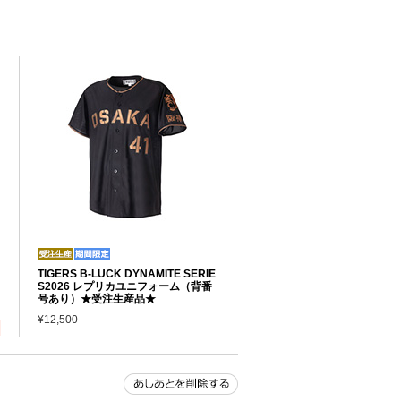
TIGERS B-LUCK DYNAMITE SERIE
S2026 レプリカユニフォーム（背番
号あり）★受注生産品★
¥12,500