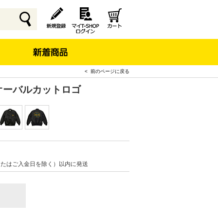
< 前のページに戻る
 オーバルカットロゴ
またはご入金日を除く）以内に発送