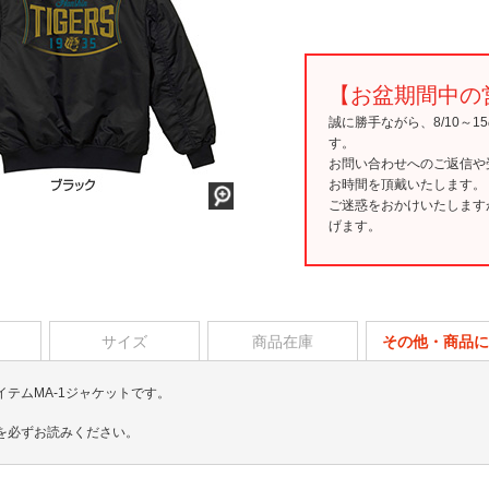
【お盆期間中の
誠に勝手ながら、8/10～
す。
お問い合わせへのご返信や
お時間を頂戴いたします。
ご迷惑をおかけいたします
げます。
サイズ
商品在庫
その他・商品に
テムMA-1ジャケットです。
を必ずお読みください。