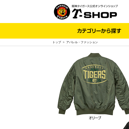
トップ
>
アパレル・ファッション