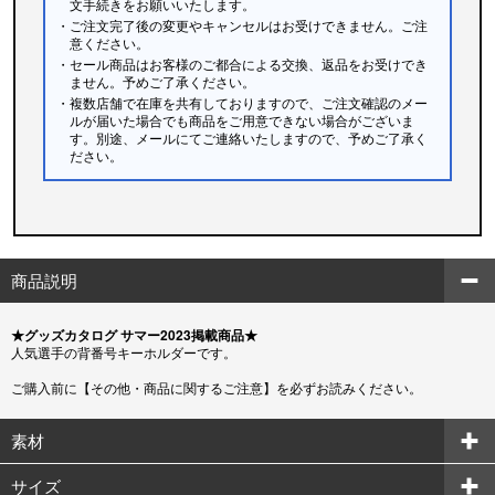
文手続きをお願いいたします。
・ご注文完了後の変更やキャンセルはお受けできません。ご注
意ください。
・セール商品はお客様のご都合による交換、返品をお受けでき
ません。予めご了承ください。
・複数店舗で在庫を共有しておりますので、ご注文確認のメー
ルが届いた場合でも商品をご用意できない場合がございま
す。別途、メールにてご連絡いたしますので、予めご了承く
ださい。
商品説明
★グッズカタログ サマー2023掲載商品★
人気選手の背番号キーホルダーです。
ご購入前に【その他・商品に関するご注意】を必ずお読みください。
素材
サイズ