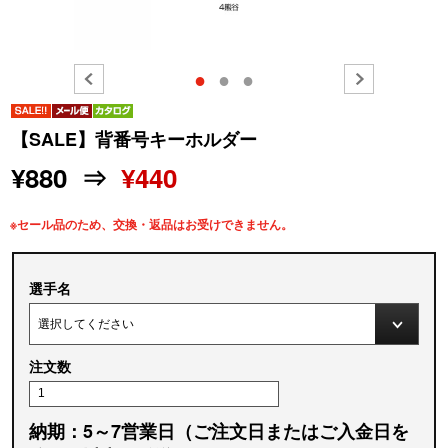
●
●
●
【SALE】背番号キーホルダー
¥880 ⇒
¥440
※セール品のため、交換・返品はお受けできません。
選手名
注文数
納期：5～7営業日（ご注文日またはご入金日を