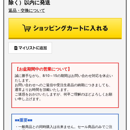
除く）以内に発送
返品・交換について
【お盆期間中の営業について】
誠に勝手ながら、8/10～15の期間はお問い合わせ対応を休止い
たします。
お問い合わせへのご返信や受注生産品の納期につきましても、
通常よりお時間を頂戴いたします。
ご迷惑をおかけいたしますが、何卒ご理解のほどよろしくお願
い申し上げます。
■■重要■■
・一般商品との同時購入は出来ません。セール商品のみでご注