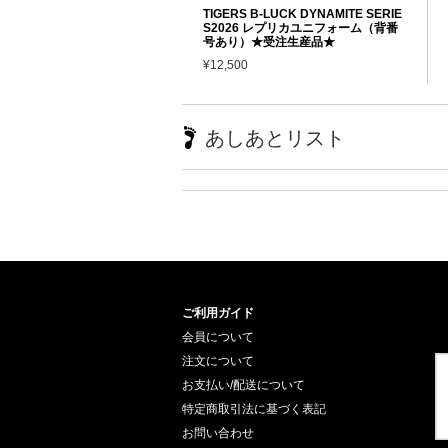
TIGERS B-LUCK DYNAMITE SERIE
S2026 レプリカユニフォーム（背番
号あり）★受注生産品★
¥12,500
あしあとリスト
ご利用ガイド
会員について
注文について
お支払い/配送について
特定商取引法に基づく表記
お問い合わせ