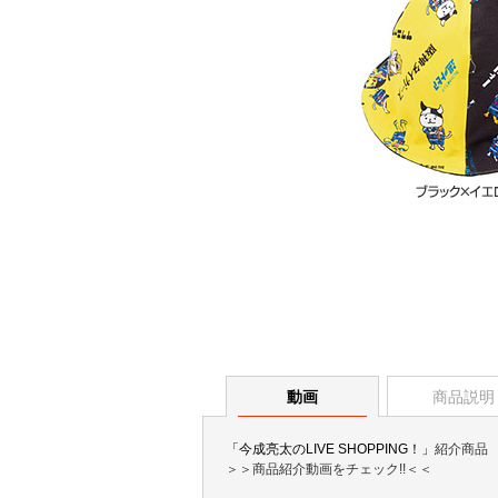
動画
商品説明
「今成亮太のLIVE SHOPPING！」
紹介商品
＞＞商品紹介動画をチェック!!＜＜