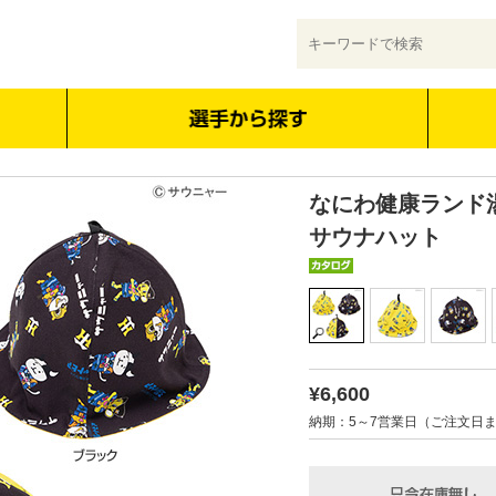
なにわ健康ランド
サウナハット
¥6,600
納期：5～7営業日（ご注文日