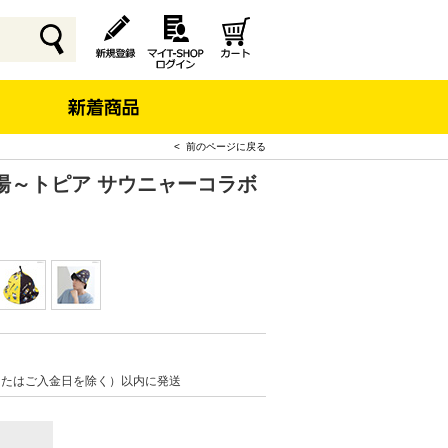
< 前のページに戻る
湯～トピア サウニャーコラボ
またはご入金日を除く）以内に発送