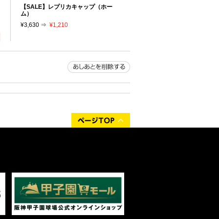
リ
【SALE】レプリカキャップ（ホー
り
ム）
¥3,630 ⇒
¥1,210