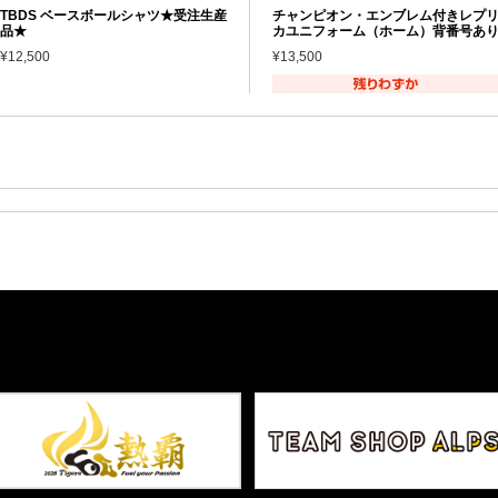
TBDS ベースボールシャツ★受注生産
チャンピオン・エンブレム付きレプ
品★
カユニフォーム（ホーム）背番号あ
¥12,500
¥13,500