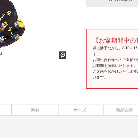
【お盆期間中の
誠に勝手ながら、8/10～
す。
お問い合わせへのご返信や
お時間を頂戴いたします。
ご迷惑をおかけいたします
げます。
素材
サイズ
商品在庫