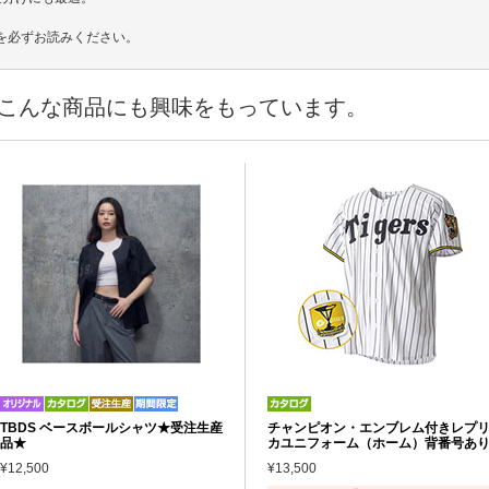
を必ずお読みください。
こんな商品にも興味をもっています。
TBDS ベースボールシャツ★受注生産
チャンピオン・エンブレム付きレプ
品★
カユニフォーム（ホーム）背番号あ
¥12,500
¥13,500