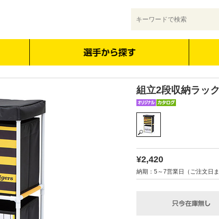
組立2段収納ラッ
¥2,420
納期：5～7営業日（ご注文日