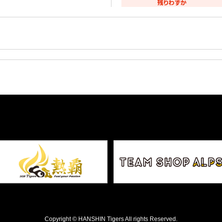
Copyright © HANSHIN Tigers All rights Reserved.