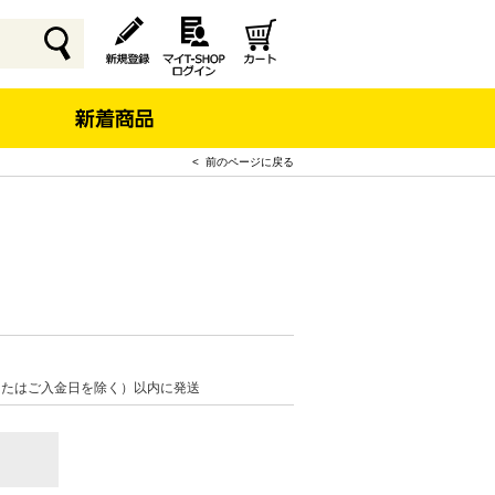
< 前のページに戻る
ク
またはご入金日を除く）以内に発送