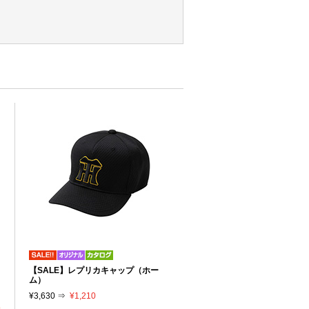
リ
【SALE】レプリカキャップ（ホー
り
ム）
¥3,630 ⇒
¥1,210