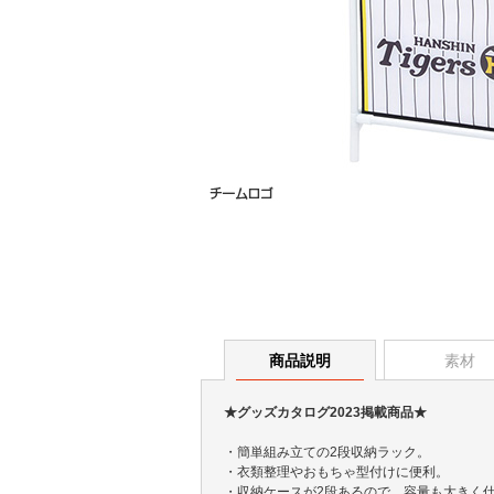
商品説明
素材
★グッズカタログ2023掲載商品★
・簡単組み立ての2段収納ラック。
・衣類整理やおもちゃ型付けに便利。
・収納ケースが2段あるので、容量も大きく