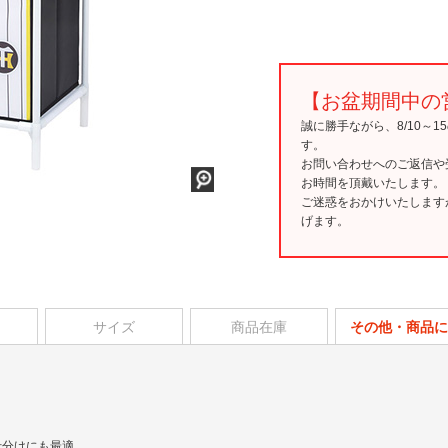
【お盆期間中の
誠に勝手ながら、8/10～
す。
お問い合わせへのご返信や
お時間を頂戴いたします。
ご迷惑をおかけいたします
げます。
サイズ
商品在庫
その他・商品に
仕分けにも最適。