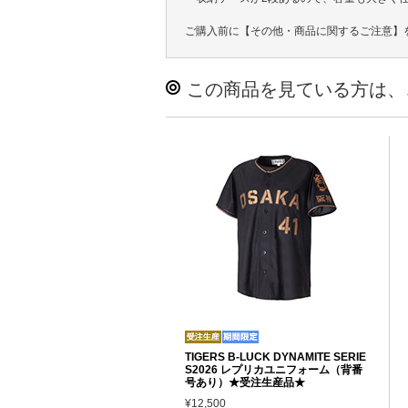
ご購入前に【その他・商品に関するご注意】
この商品を見ている方は、
TIGERS B-LUCK DYNAMITE SERIE
S2026 レプリカユニフォーム（背番
号あり）★受注生産品★
¥12,500