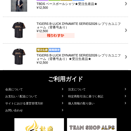
TBDS ベースボールシャツ★受注生産品★
¥12,500
TIGERS B-LUCK DYNAMITE SERIES2026 レプリカユニフ
ォーム（背番号あり）
¥12,500
TIGERS B-LUCK DYNAMITE SERIES2026 レプリカユニフ
ォーム（背番号あり）★受注生産品★
¥12,500
ご利用ガイド
会員について
注文について
お支払い / 配送について
特定商取引法に基づく表記
サイトにおける運営管理方針
個人情報の取り扱い
お問い合わせ