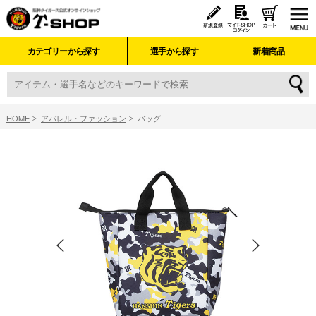
カテゴリーから探す
選手から探す
新着商品
HOME
アパレル・ファッション
バッグ