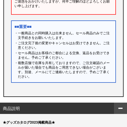
ご迷惑をおかけいたしますが、何卒ご理解のほどよろしくお願
い申し上げます。
■■重要■■
・一般商品との同時購入は出来ません。セール商品のみでご注
文手続きをお願いいたします。
・ご注文完了後の変更やキャンセルはお受けできません。ご注
意ください。
・セール商品はお客様のご都合による交換、返品をお受けでき
ません。予めご了承ください。
・複数店舗で在庫を共有しておりますので、ご注文確認のメー
ルが届いた場合でも商品をご用意できない場合がございま
す。別途、メールにてご連絡いたしますので、予めご了承く
ださい。
商品説明
★グッズカタログ2023掲載商品★