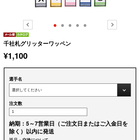
●
●
●
●
●
千社札グリッターワッペン
¥1,100
選手名
注文数
納期：5～7営業日（ご注文日またはご入金日を
除く）以内に発送
返品・交換について