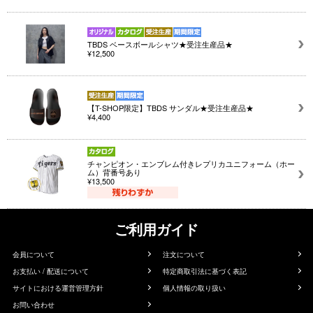
TBDS ベースボールシャツ★受注生産品★
¥12,500
【T-SHOP限定】TBDS サンダル★受注生産品★
¥4,400
チャンピオン・エンブレム付きレプリカユニフォーム（ホー
ム）背番号あり
¥13,500
ご利用ガイド
会員について
注文について
お支払い / 配送について
特定商取引法に基づく表記
サイトにおける運営管理方針
個人情報の取り扱い
お問い合わせ