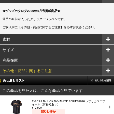
★グッズカタログ2026年4月号掲載商品★
選手の名前が入ったグリッターワッペンです。
ご購入前に【その他・商品に関するご注意】を必ずお読みください。
素材
サイズ
商品在庫
その他・商品に関するご注意
この商品を見た人は、こんな商品も見ています
TIGERS B-LUCK DYNAMITE SERIES2026 レプリカユニフ
ォーム（背番号あり）
¥12,500