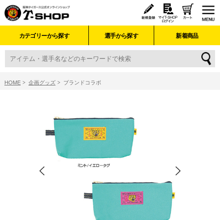
カテゴリーから探す
選手から探す
新着商品
HOME
企画グッズ
ブランドコラボ