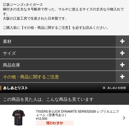
江坂ジーンズ×タイガース
糊付きの丈夫な８号帆布で作った、マルチに使えるサイズの丈夫な小物入れで
す。
大阪の江坂工房で生産された日本製です。
ご購入前に【その他・商品に関するご注意】を必ずお読みください。
素材
サイズ
商品在庫
その他・商品に関するご注意
この商品を見た人は、こんな商品も見ています
TIGERS B-LUCK DYNAMITE SERIES2026 レプリカユニフ
ォーム（背番号あり）
¥12,500