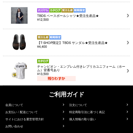
TBDS ベースボールシャツ★受注生産品★
¥12,500
【T-SHOP限定】TBDS サンダル★受注生産品★
¥4,400
チャンピオン・エンブレム付きレプリカユニフォーム（ホー
ム）背番号あり
¥13,500
ご利用ガイド
会員について
注文について
お支払い / 配送について
特定商取引法に基づく表記
サイトにおける運営管理方針
個人情報の取り扱い
お問い合わせ