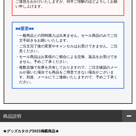
ご迷惑をおかけいたしますが、何卒ご理解のほどよろしくお願
い申し上げます。
■■重要■■
・一般商品との同時購入は出来ません。セール商品のみでご注
文手続きをお願いいたします。
・ご注文完了後の変更やキャンセルはお受けできません。ご注
意ください。
・セール商品はお客様のご都合による交換、返品をお受けでき
ません。予めご了承ください。
・複数店舗で在庫を共有しておりますので、ご注文確認のメー
ルが届いた場合でも商品をご用意できない場合がございま
す。別途、メールにてご連絡いたしますので、予めご了承く
ださい。
商品説明
★グッズカタログ2023掲載商品★