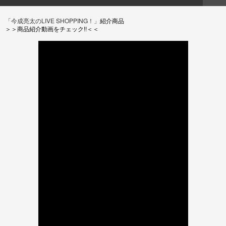
「今成亮太のLIVE SHOPPING！」
紹介商品
＞＞商品紹介動画をチェック!!＜＜