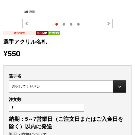
●
●
●
●
選手アクリル名札
¥550
選手名
注文数
納期：5～7営業日（ご注文日またはご入金日を
除く）以内に発送
返品・交換について