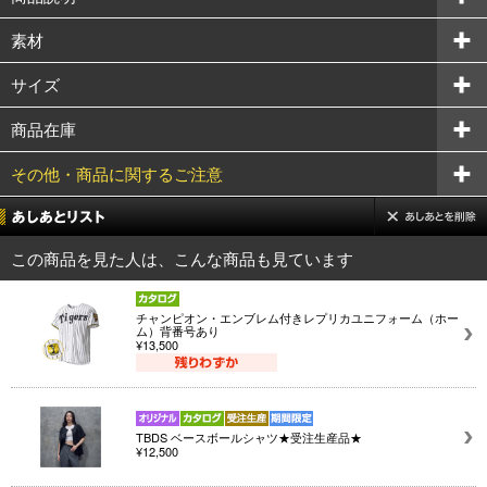
素材
サイズ
商品在庫
その他・商品に関するご注意
この商品を見た人は、こんな商品も見ています
チャンピオン・エンブレム付きレプリカユニフォーム（ホー
ム）背番号あり
¥13,500
TBDS ベースボールシャツ★受注生産品★
¥12,500