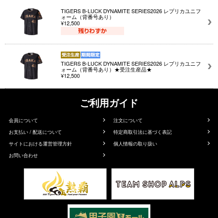
TIGERS B-LUCK DYNAMITE SERIES2026 レプリカユニフ
ォーム（背番号あり）
¥12,500
TIGERS B-LUCK DYNAMITE SERIES2026 レプリカユニフ
ォーム（背番号あり）★受注生産品★
¥12,500
ご利用ガイド
会員について
注文について
お支払い / 配送について
特定商取引法に基づく表記
サイトにおける運営管理方針
個人情報の取り扱い
お問い合わせ