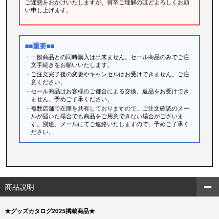
ご迷惑をおかけいたしますが、何卒ご理解のほどよろしくお願
い申し上げます。
■■重要■■
・一般商品との同時購入は出来ません。セール商品のみでご注
文手続きをお願いいたします。
・ご注文完了後の変更やキャンセルはお受けできません。ご注
意ください。
・セール商品はお客様のご都合による交換、返品をお受けでき
ません。予めご了承ください。
・複数店舗で在庫を共有しておりますので、ご注文確認のメー
ルが届いた場合でも商品をご用意できない場合がございま
す。別途、メールにてご連絡いたしますので、予めご了承く
ださい。
商品説明
★グッズカタログ2025掲載商品★