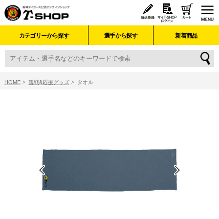
カテゴリーから探す
選手から探す
新着商品
HOME
観戦&応援グッズ
タオル