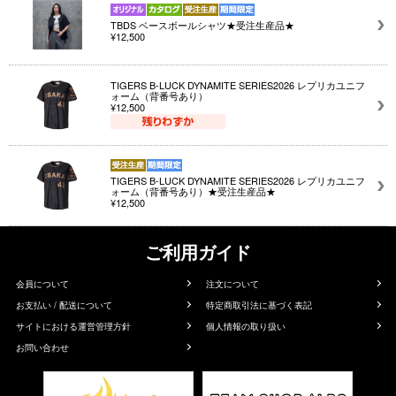
TBDS ベースボールシャツ★受注生産品★
¥12,500
TIGERS B-LUCK DYNAMITE SERIES2026 レプリカユニフ
ォーム（背番号あり）
¥12,500
TIGERS B-LUCK DYNAMITE SERIES2026 レプリカユニフ
ォーム（背番号あり）★受注生産品★
¥12,500
ご利用ガイド
会員について
注文について
お支払い / 配送について
特定商取引法に基づく表記
サイトにおける運営管理方針
個人情報の取り扱い
お問い合わせ