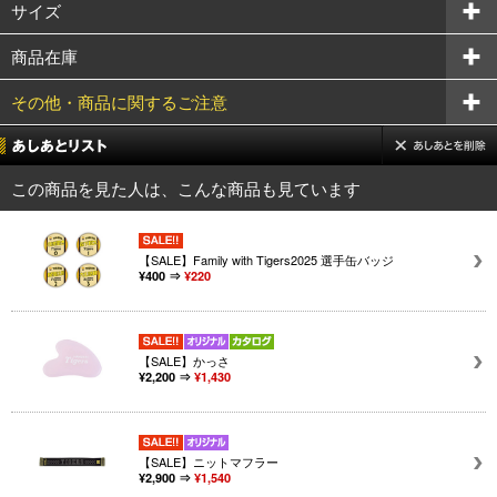
サイズ
商品在庫
その他・商品に関するご注意
この商品を見た人は、こんな商品も見ています
【SALE】Family with Tigers2025 選手缶バッジ
¥400 ⇒
¥220
【SALE】かっさ
¥2,200 ⇒
¥1,430
【SALE】ニットマフラー
¥2,900 ⇒
¥1,540