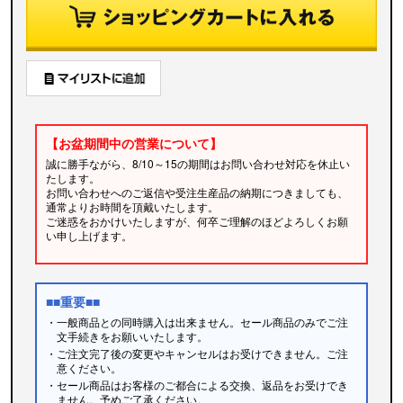
【お盆期間中の営業について】
誠に勝手ながら、8/10～15の期間はお問い合わせ対応を休止い
たします。
お問い合わせへのご返信や受注生産品の納期につきましても、
通常よりお時間を頂戴いたします。
ご迷惑をおかけいたしますが、何卒ご理解のほどよろしくお願
い申し上げます。
■■重要■■
・一般商品との同時購入は出来ません。セール商品のみでご注
文手続きをお願いいたします。
・ご注文完了後の変更やキャンセルはお受けできません。ご注
意ください。
・セール商品はお客様のご都合による交換、返品をお受けでき
ません。予めご了承ください。