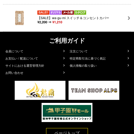
【SALE】wa-gu-mi スイッチ＆コンセントカバー
¥2,200 ⇒
¥1,210
ご利用ガイド
会員について
注文について
お支払い / 配送について
特定商取引法に基づく表記
サイトにおける運営管理方針
個人情報の取り扱い
お問い合わせ
ページトップ