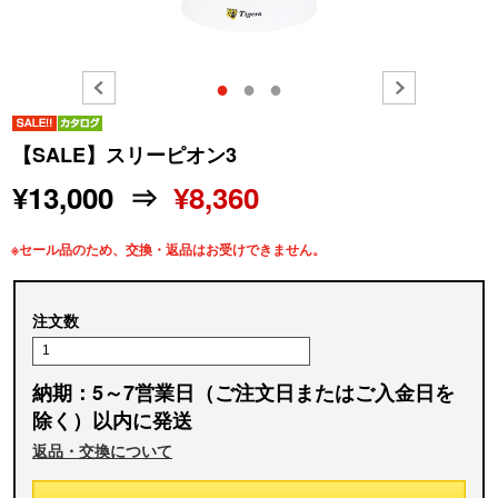
●
●
●
【SALE】スリーピオン3
¥13,000 ⇒
¥8,360
※セール品のため、交換・返品はお受けできません。
注文数
納期：5～7営業日（ご注文日またはご入金日を
除く）以内に発送
返品・交換について