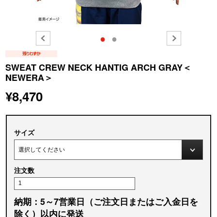
●
●
SWEAT CREW NECK HANTIG ARCH GRAY＜
NEWERA＞
¥8,470
サイズ
注文数
納期：5～7営業日（ご注文日またはご入金日を
除く）以内に発送