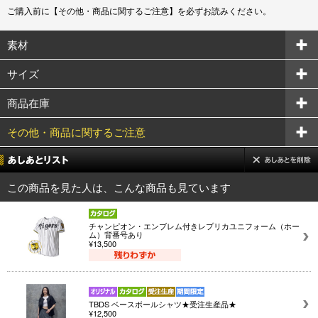
ご購入前に【その他・商品に関するご注意】を必ずお読みください。
素材
サイズ
商品在庫
その他・商品に関するご注意
この商品を見た人は、こんな商品も見ています
チャンピオン・エンブレム付きレプリカユニフォーム（ホー
ム）背番号あり
¥13,500
TBDS ベースボールシャツ★受注生産品★
¥12,500